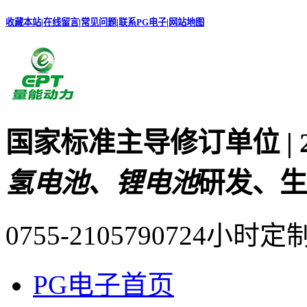
收藏本站
|
在线留言
|
常见问题
|
联系PG电子
|
网站地图
国家标准主导修订单位 |
氢电池、锂电池
研发、生
0755-21057907
24小时定
PG电子首页