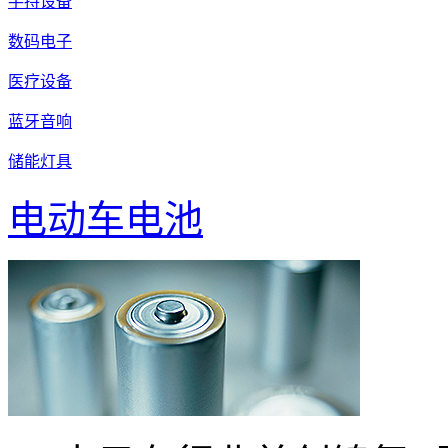
手持设备
数码电子
医疗设备
蓝牙音响
储能灯具
电动车电池