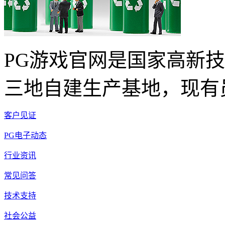
PG游戏官网是国家高新
三地自建生产基地，现有员
客户见证
PG电子动态
行业资讯
常见问答
技术支持
社会公益