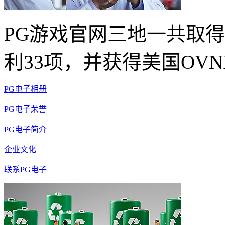
PG游戏官网三地一共取得
利33项，并获得美国OVN
PG电子相册
PG电子荣誉
PG电子简介
企业文化
联系PG电子