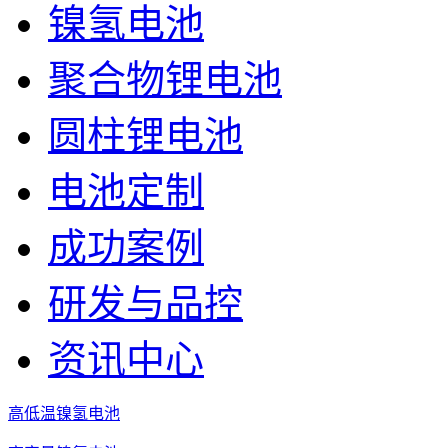
镍氢电池
聚合物锂电池
圆柱锂电池
电池定制
成功案例
研发与品控
资讯中心
高低温镍氢电池