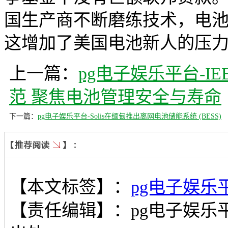
国生产商不断磨练技术，电
这增加了美国电池新人的压
上一篇：
pg电子娱乐平台-I
范 聚焦电池管理安全与寿命
下一篇：
pg电子娱乐平台-Solis在缅甸推出离网电池储能系统 (BESS)
【本文标签】：
pg电子娱乐
【责任编辑】：
pg电子娱乐