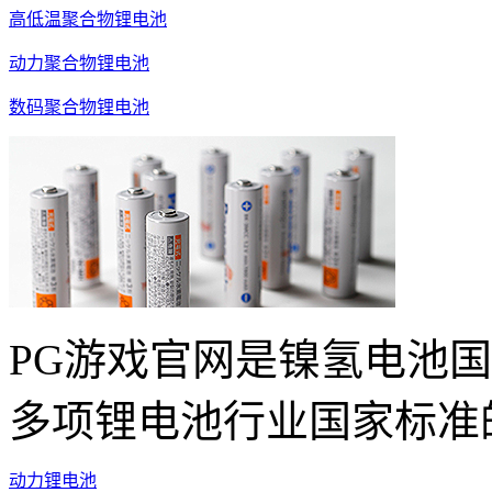
高低温聚合物锂电池
动力聚合物锂电池
数码聚合物锂电池
PG游戏官网是镍氢电池
多项锂电池行业国家标准
动力锂电池