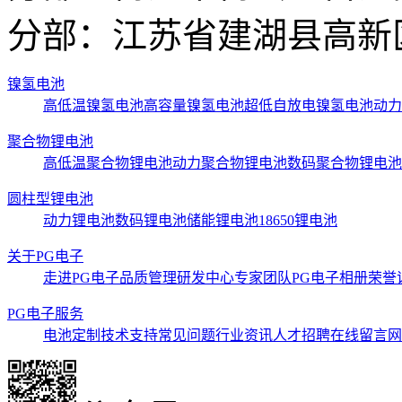
分部：江苏省建湖县高新区
镍氢电池
高低温镍氢电池
高容量镍氢电池
超低自放电镍氢电池
动力
聚合物锂电池
高低温聚合物锂电池
动力聚合物锂电池
数码聚合物锂电池
圆柱型锂电池
动力锂电池
数码锂电池
储能锂电池
18650锂电池
关于PG电子
走进PG电子
品质管理
研发中心
专家团队
PG电子相册
荣誉
PG电子服务
电池定制
技术支持
常见问题
行业资讯
人才招聘
在线留言
网