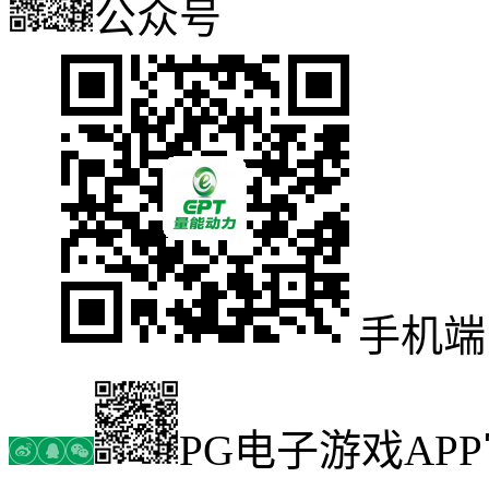
公众号
手机端
PG电子游戏AP