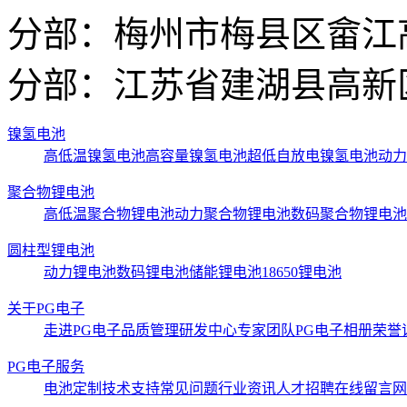
分部：梅州市梅县区畲江
分部：江苏省建湖县高新区
镍氢电池
高低温镍氢电池
高容量镍氢电池
超低自放电镍氢电池
动力
聚合物锂电池
高低温聚合物锂电池
动力聚合物锂电池
数码聚合物锂电池
圆柱型锂电池
动力锂电池
数码锂电池
储能锂电池
18650锂电池
关于PG电子
走进PG电子
品质管理
研发中心
专家团队
PG电子相册
荣誉
PG电子服务
电池定制
技术支持
常见问题
行业资讯
人才招聘
在线留言
网