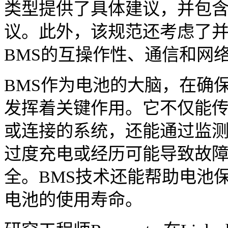
类型提供了具体建议，并包
议。此外，该规范还考虑了并
BMS的互操作性、通信和网
BMS作为电池的大脑，在确
发挥着关键作用。它不仅能
或连接的系统，还能通过监
过度充电或经历可能导致故
全。BMS技术还能帮助电池
电池的使用寿命。