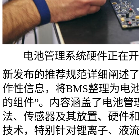
电池管理系统硬件正在开发中。
新发布的推荐规范详细阐述了
作性信息，将BMS整理为电池存
的组件”。内容涵盖了电池管
法、传感器及其放置、硬件
技术，特别针对锂离子、液流