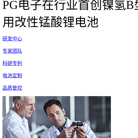
PG电子在行业首创镍氢
用改性锰酸锂电池
研发中心
专家团队
科研专利
电池定制
品质管控