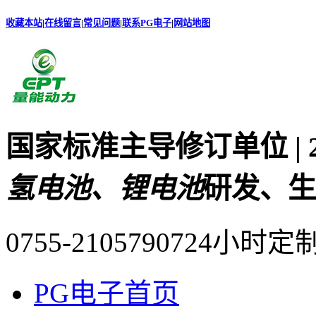
收藏本站
|
在线留言
|
常见问题
|
联系PG电子
|
网站地图
国家标准主导修订单位 |
氢电池、锂电池
研发、生
0755-21057907
24小时定
PG电子首页