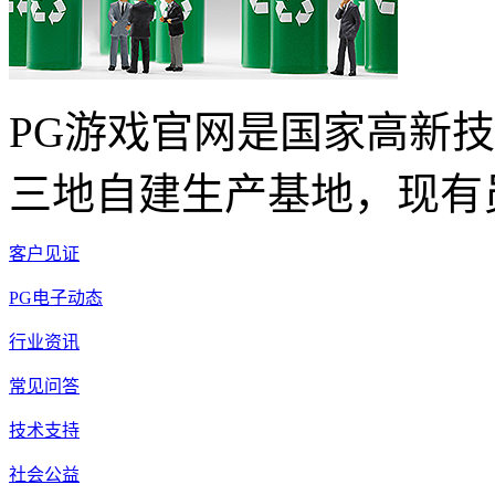
PG游戏官网是国家高新
三地自建生产基地，现有员
客户见证
PG电子动态
行业资讯
常见问答
技术支持
社会公益