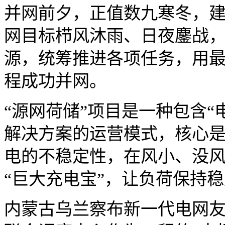
并网前夕，正值数九寒冬，
网目标栉风沐雨、日夜鏖战
源，统筹推进各项任务，用
程成功并网。
“源网荷储”项目是一种包含“
解决方案的运营模式，核心
电的不稳定性，在风小、没
“巨大充电宝”，让负荷保持
内蒙古乌兰察布新一代电网