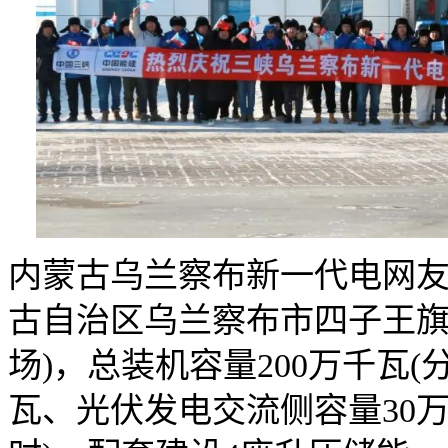
内蒙古乌兰察布新一代电网
古自治区乌兰察布市四子王旗
场)，总装机容量200万千瓦(
瓦、光伏发电交流侧容量30万