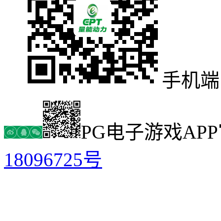
手机端
PG电子游戏AP
18096725号