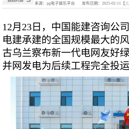
来源：pg电子娱乐平台
发布日期：2025-02-11【
大
12月23日，中国能建咨询
电建承建的全国规模最大的
古乌兰察布新一代电网友好
并网发电为后续工程完全投