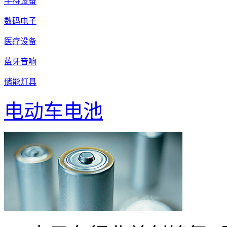
手持设备
数码电子
医疗设备
蓝牙音响
储能灯具
电动车电池