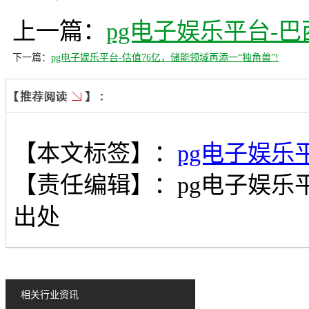
上一篇：
pg电子娱乐平台-
下一篇：
pg电子娱乐平台-估值76亿，储能领域再添一“独角兽”!
【本文标签】：
pg电子娱乐
【责任编辑】：
pg电子娱乐
出处
相关行业资讯