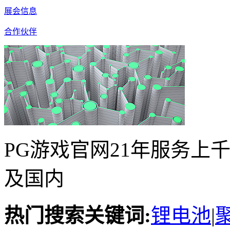
展会信息
合作伙伴
PG游戏官网21年服务上
及国内
热门搜索关键词:
锂电池
|