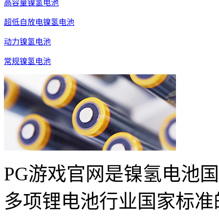
高容量镍氢电池
超低自放电镍氢电池
动力镍氢电池
常规镍氢电池
PG游戏官网是镍氢电池
多项锂电池行业国家标准