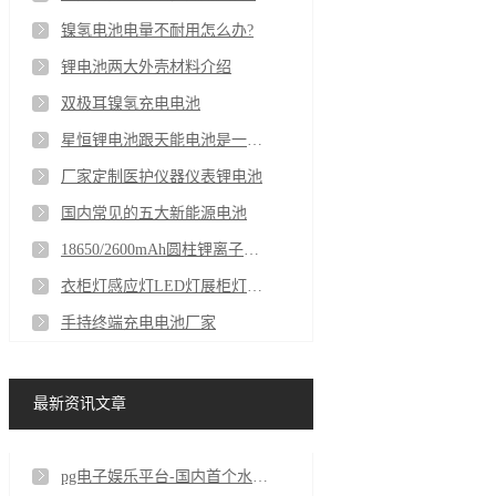
镍氢电池电量不耐用怎么办?
锂电池两大外壳材料介绍
双极耳镍氢充电电池
星恒锂电池跟天能电池是一家的吗
厂家定制医护仪器仪表锂电池
国内常见的五大新能源电池
18650/2600mAh圆柱锂离子电池
衣柜灯感应灯LED灯展柜灯聚合物长条锂电池厂家
手持终端充电电池厂家
最新资讯文章
pg电子娱乐平台-国内首个水系有机液流电池台区储能项目投运