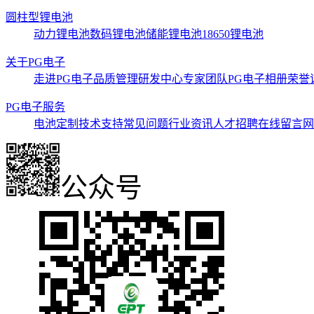
圆柱型锂电池
动力锂电池
数码锂电池
储能锂电池
18650锂电池
关于PG电子
走进PG电子
品质管理
研发中心
专家团队
PG电子相册
荣誉
PG电子服务
电池定制
技术支持
常见问题
行业资讯
人才招聘
在线留言
网
公众号