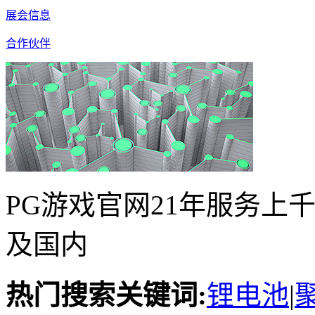
展会信息
合作伙伴
PG游戏官网21年服务上
及国内
热门搜索关键词:
锂电池
|