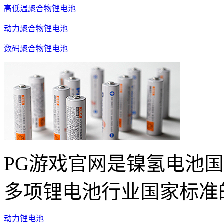
高低温聚合物锂电池
动力聚合物锂电池
数码聚合物锂电池
PG游戏官网是镍氢电池
多项锂电池行业国家标准
动力锂电池