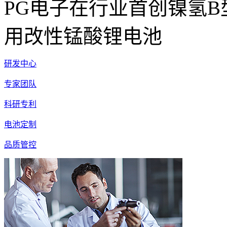
PG电子在行业首创镍氢
用改性锰酸锂电池
研发中心
专家团队
科研专利
电池定制
品质管控