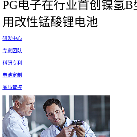
PG电子在行业首创镍氢
用改性锰酸锂电池
研发中心
专家团队
科研专利
电池定制
品质管控