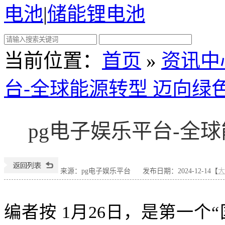
电池
|
储能锂电池
当前位置
：
首页
»
资讯中
台-全球能源转型 迈向绿
pg电子娱乐平台-全
来源：pg电子娱乐平台
发布日期：2024-12-14【
大
编者按 1月26日，是第一个