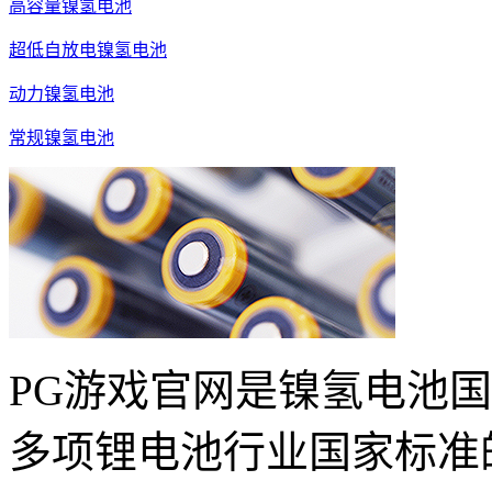
高容量镍氢电池
超低自放电镍氢电池
动力镍氢电池
常规镍氢电池
PG游戏官网是镍氢电池
多项锂电池行业国家标准