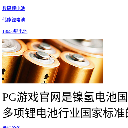
数码锂电池
储能锂电池
18650锂电池
PG游戏官网是镍氢电池
多项锂电池行业国家标准