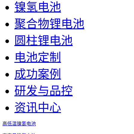
镍氢电池
聚合物锂电池
圆柱锂电池
电池定制
成功案例
研发与品控
资讯中心
高低温镍氢电池