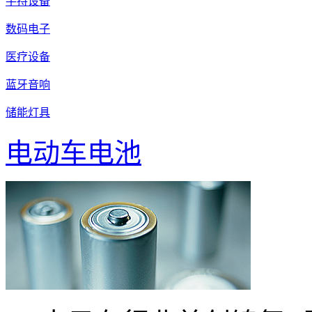
手持设备
数码电子
医疗设备
蓝牙音响
储能灯具
电动车电池