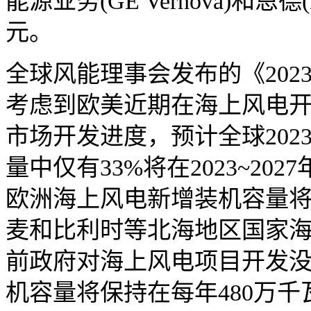
能源业务(GE Vernova)和恩
元。
全球风能理事会发布的《20
考虑到欧美近期在海上风电
市场开发进度，预计全球2023
量中仅有33%将在2023~2027
欧洲海上风电新增装机容量
麦和比利时等北海地区国家
前政府对海上风电项目开发
机容量将保持在每年480万千瓦