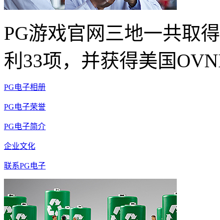
PG游戏官网三地一共取得
利33项，并获得美国OVN
PG电子相册
PG电子荣誉
PG电子简介
企业文化
联系PG电子