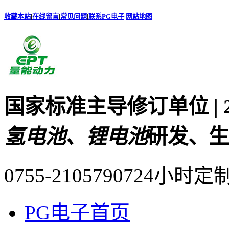
收藏本站
|
在线留言
|
常见问题
|
联系PG电子
|
网站地图
国家标准主导修订单位 |
氢电池、锂电池
研发、生
0755-21057907
24小时定
PG电子首页