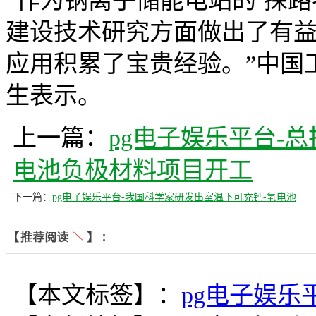
“作为钠离子储能电站的‘探
建设技术研究方面做出了有
应用积累了宝贵经验。”中国
生表示。
上一篇：
pg电子娱乐平台-总
电池负极材料项目开工
下一篇：
pg电子娱乐平台-我国科学家研发出室温下可充钙-氧电池
【本文标签】：
pg电子娱乐