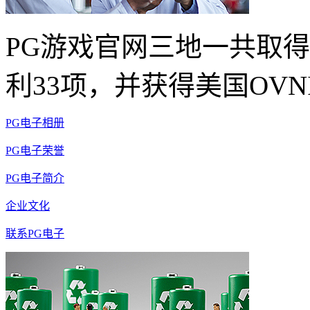
PG游戏官网三地一共取得
利33项，并获得美国OVN
PG电子相册
PG电子荣誉
PG电子简介
企业文化
联系PG电子