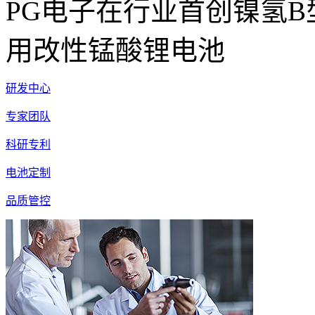
PG电子在行业首创镍氢
用改性锰酸锂电池
研发中心
专家团队
科研专利
电池定制
品质管控