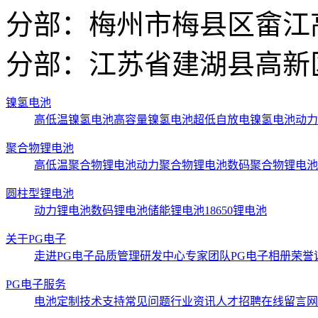
分部：梅州市梅县区畲江
分部：江苏省建湖县高新区
镍氢电池
高低温镍氢电池
高容量镍氢电池
超低自放电镍氢电池
动力
聚合物锂电池
高低温聚合物锂电池
动力聚合物锂电池
数码聚合物锂电池
圆柱型锂电池
动力锂电池
数码锂电池
储能锂电池
18650锂电池
关于PG电子
走进PG电子
品质管理
研发中心
专家团队
PG电子相册
荣誉
PG电子服务
电池定制
技术支持
常见问题
行业资讯
人才招聘
在线留言
网