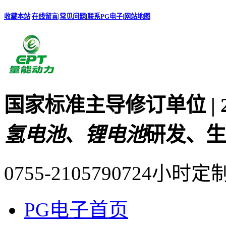
收藏本站
|
在线留言
|
常见问题
|
联系PG电子
|
网站地图
国家标准主导修订单位 |
氢电池、锂电池
研发、生
0755-21057907
24小时定
PG电子首页