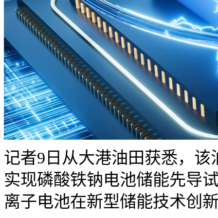
记者9日从大港油田获悉，该
实现磷酸铁钠电池储能先导
离子电池在新型储能技术创