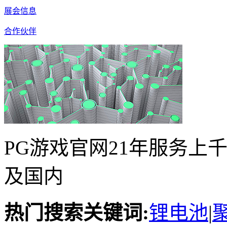
展会信息
合作伙伴
PG游戏官网21年服务上
及国内
热门搜索关键词:
锂电池
|