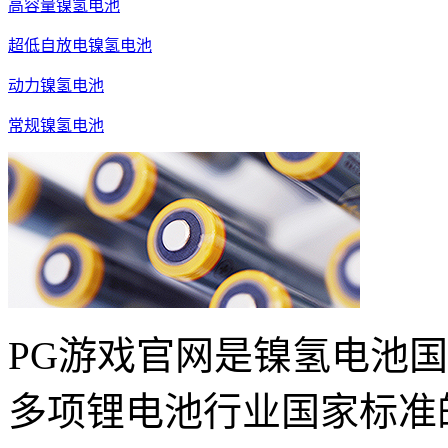
高容量镍氢电池
超低自放电镍氢电池
动力镍氢电池
常规镍氢电池
PG游戏官网是镍氢电池
多项锂电池行业国家标准