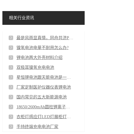
相关行业资讯
最是风雨显真情，同舟共济PG电子人
镍氢电池电量不耐用怎么办?
锂电池两大外壳材料介绍
双极耳镍氢充电电池
星恒锂电池跟天能电池是一家的吗
厂家定制医护仪器仪表锂电池
国内常见的五大新能源电池
18650/2600mAh圆柱锂离子电池
衣柜灯感应灯LED灯展柜灯聚合物长条锂电池厂家
手持终端充电电池厂家