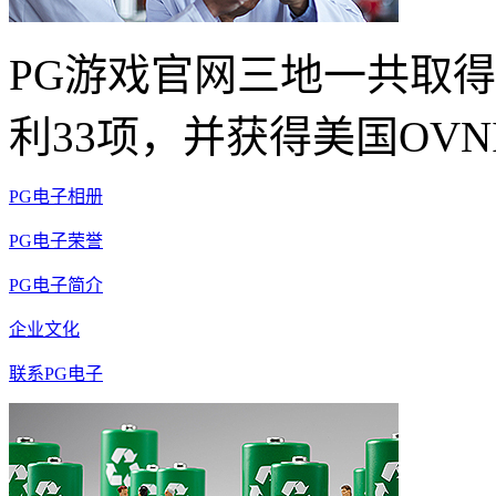
PG游戏官网三地一共取得
利33项，并获得美国OVN
PG电子相册
PG电子荣誉
PG电子简介
企业文化
联系PG电子