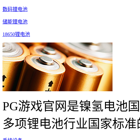
数码锂电池
储能锂电池
18650锂电池
PG游戏官网是镍氢电池
多项锂电池行业国家标准