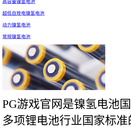
高容量镍氢电池
超低自放电镍氢电池
动力镍氢电池
常规镍氢电池
PG游戏官网是镍氢电池
多项锂电池行业国家标准