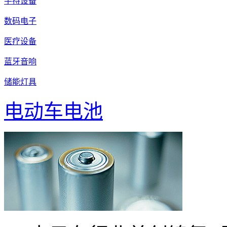
手持设备
数码电子
医疗设备
蓝牙音响
储能灯具
电动车电池