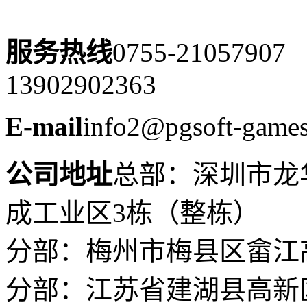
服务热线
0755-21057907
13902902363
E-mail
info2@pgsoft-game
公司地址
总部：深圳市龙
成工业区3栋（整栋）
分部：梅州市梅县区畲江
分部：江苏省建湖县高新区