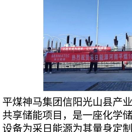
平煤神马集团信阳光山县产业集聚
共享储能项目，是一座化学储
设备为采日能源为其量身定制的