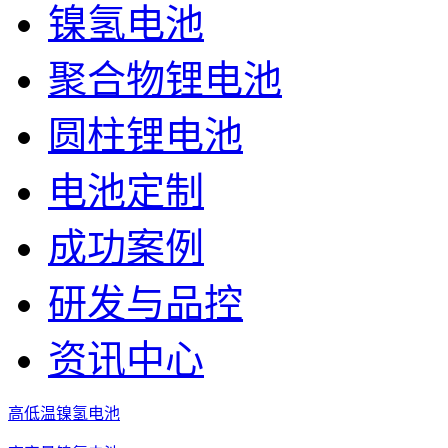
镍氢电池
聚合物锂电池
圆柱锂电池
电池定制
成功案例
研发与品控
资讯中心
高低温镍氢电池