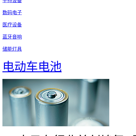
手持设备
数码电子
医疗设备
蓝牙音响
储能灯具
电动车电池