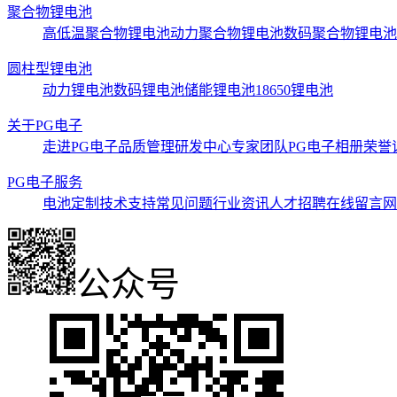
聚合物锂电池
高低温聚合物锂电池
动力聚合物锂电池
数码聚合物锂电池
圆柱型锂电池
动力锂电池
数码锂电池
储能锂电池
18650锂电池
关于PG电子
走进PG电子
品质管理
研发中心
专家团队
PG电子相册
荣誉
PG电子服务
电池定制
技术支持
常见问题
行业资讯
人才招聘
在线留言
网
公众号