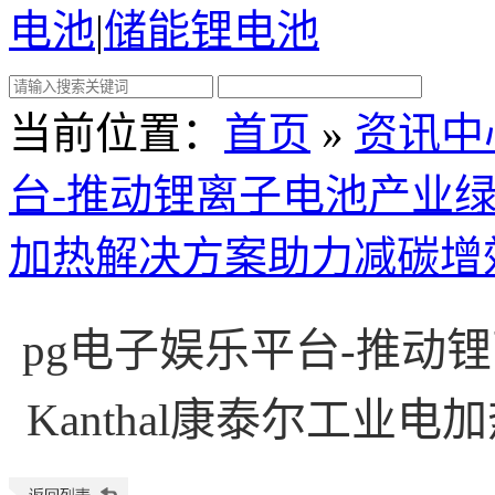
电池
|
储能锂电池
当前位置
：
首页
»
资讯中
台-推动锂离子电池产业绿色
加热解决方案助力减碳增
pg电子娱乐平台-推动
Kanthal康泰尔工业