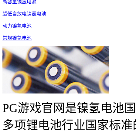
高容量镍氢电池
超低自放电镍氢电池
动力镍氢电池
常规镍氢电池
PG游戏官网是镍氢电池
多项锂电池行业国家标准