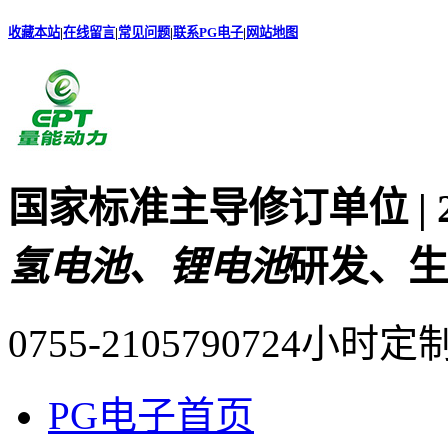
收藏本站
|
在线留言
|
常见问题
|
联系PG电子
|
网站地图
国家标准主导修订单位 |
氢电池、锂电池
研发、生
0755-21057907
24小时定
PG电子首页