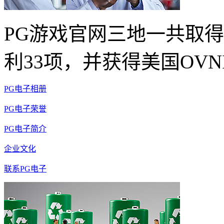
PG游戏官网三地一共取得
利33项，并获得美国OVN
PG电子相册
PG电子荣誉
PG电子简介
企业文化
联系PG电子