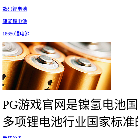
数码锂电池
储能锂电池
18650锂电池
PG游戏官网是镍氢电池
多项锂电池行业国家标准