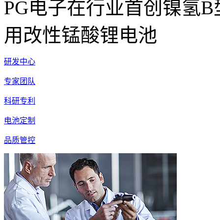
PG电子在行业首创镍氢
用改性锰酸锂电池
研发中心
专家团队
科研专利
电池定制
品质管控