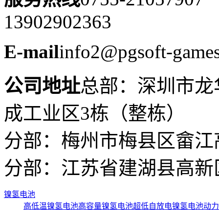
13902902363
E-mail
info2@pgsoft-game
公司地址
总部：深圳市龙
成工业区3栋（整栋）
分部：梅州市梅县区畲江
分部：江苏省建湖县高新区
镍氢电池
高低温镍氢电池
高容量镍氢电池
超低自放电镍氢电池
动力