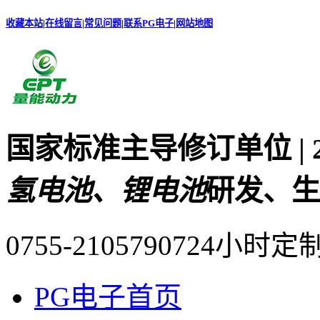
收藏本站
|
在线留言
|
常见问题
|
联系PG电子
|
网站地图
国家标准主导修订单位 |
氢电池、锂电池
研发、生
0755-21057907
24小时定
PG电子首页