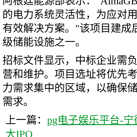
阿根廷能源部表示："AlmaG
的电力系统灵活性，为应对
有效解决方案。"该项目建成
级储能设施之一。
招标文件显示，中标企业需
营和维护。项目选址将优先
力需求集中的区域，以确保
需求。
上一篇：
pg电子娱乐平台-
大IPO