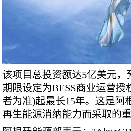
该项目总投资额达5亿美元，
期限设定为BESS商业运营授权
者为准)起最长15年。这是
再生能源消纳能力而采取的