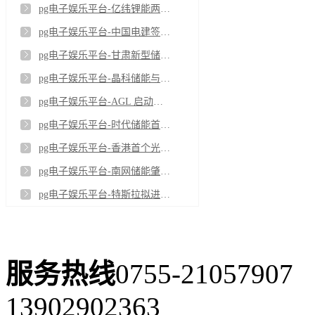
pg电子娱乐平台-亿纬锂能两款全固态电池在成都经开区下线
pg电子娱乐平台-中国电建签约阿联酋阿布扎比光储项目，合同金额约139.62亿元
pg电子娱乐平台-甘肃新型储能装机突破900万千瓦 相当于5.5个刘家峡水电站
pg电子娱乐平台-晶科储能与合作伙伴签署1.1GWh战略合作框架协议
pg电子娱乐平台-AGL 启动新南威尔士州利德尔电池储能电站首批调试
pg电子娱乐平台-时代储能首个铁铬液流电池出口项目顺利完成工厂验收
pg电子娱乐平台-香港首个光储充检智能充电站投运
pg电子娱乐平台-南网储能肇庆浪江抽水蓄能电站3号机组球阀顺利吊装
pg电子娱乐平台-特斯拉拟进军印度工业储能市场
服务热线
0755-21057907
13902902363