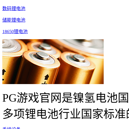
数码锂电池
储能锂电池
18650锂电池
PG游戏官网是镍氢电池
多项锂电池行业国家标准