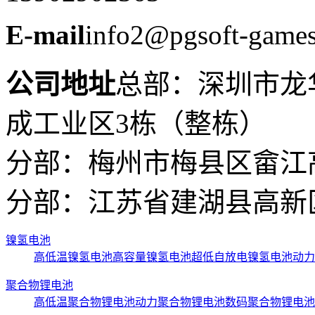
E-mail
info2@pgsoft-game
公司地址
总部：深圳市龙
成工业区3栋（整栋）
分部：梅州市梅县区畲江
分部：江苏省建湖县高新区
镍氢电池
高低温镍氢电池
高容量镍氢电池
超低自放电镍氢电池
动力
聚合物锂电池
高低温聚合物锂电池
动力聚合物锂电池
数码聚合物锂电池