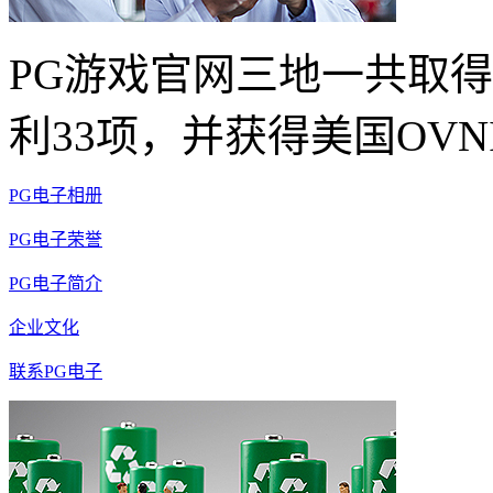
PG游戏官网三地一共取得
利33项，并获得美国OVN
PG电子相册
PG电子荣誉
PG电子简介
企业文化
联系PG电子