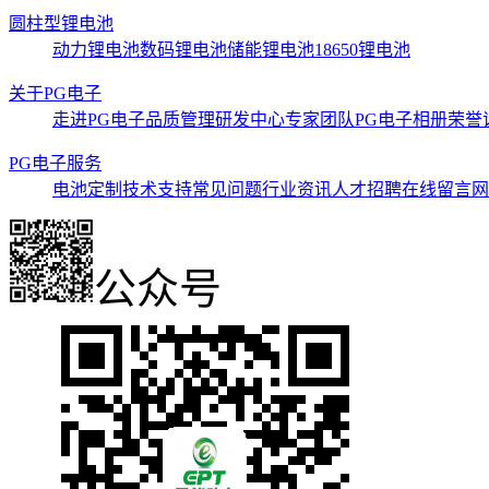
圆柱型锂电池
动力锂电池
数码锂电池
储能锂电池
18650锂电池
关于PG电子
走进PG电子
品质管理
研发中心
专家团队
PG电子相册
荣誉
PG电子服务
电池定制
技术支持
常见问题
行业资讯
人才招聘
在线留言
网
公众号