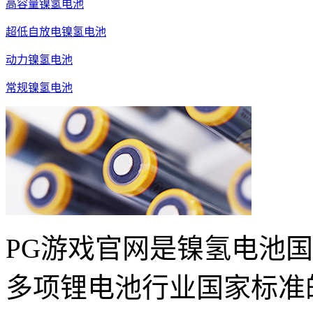
高容量镍氢电池
超低自放电镍氢电池
动力镍氢电池
常规镍氢电池
PG游戏官网是镍氢电池
多项锂电池行业国家标准