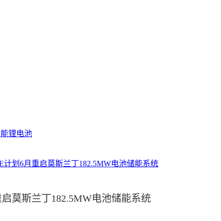
储能锂电池
&E计划6月重启莫斯兰丁182.5MW电池储能系统
重启莫斯兰丁182.5MW电池储能系统