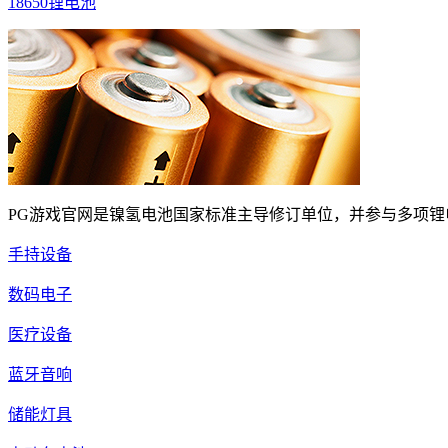
18650锂电池
PG游戏官网是镍氢电池国家标准主导修订单位，并参与多项
手持设备
数码电子
医疗设备
蓝牙音响
储能灯具