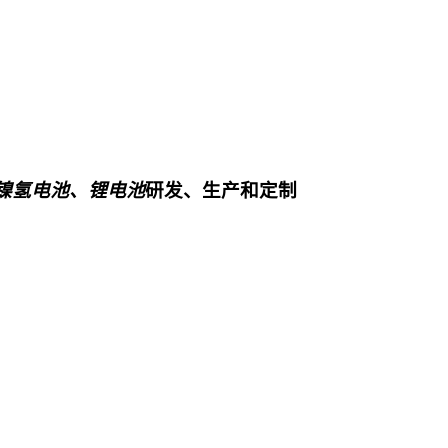
镍氢电池、锂电池
研发、生产和定制