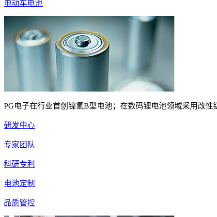
电动车电池
PG电子在行业首创镍氢B型电池；在数码锂电池领域采用改性
研发中心
专家团队
科研专利
电池定制
品质管控