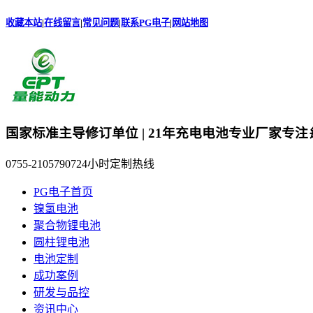
收藏本站
|
在线留言
|
常见问题
|
联系PG电子
|
网站地图
国家标准主导修订单位 | 21年充电电池专业厂家
专注
0755-21057907
24小时定制热线
PG电子首页
镍氢电池
聚合物锂电池
圆柱锂电池
电池定制
成功案例
研发与品控
资讯中心