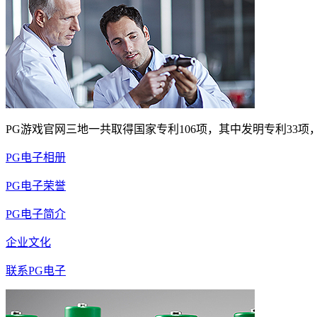
PG游戏官网三地一共取得国家专利106项，其中发明专利33项
PG电子相册
PG电子荣誉
PG电子简介
企业文化
联系PG电子