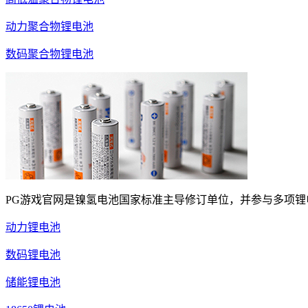
动力聚合物锂电池
数码聚合物锂电池
PG游戏官网是镍氢电池国家标准主导修订单位，并参与多项
动力锂电池
数码锂电池
储能锂电池