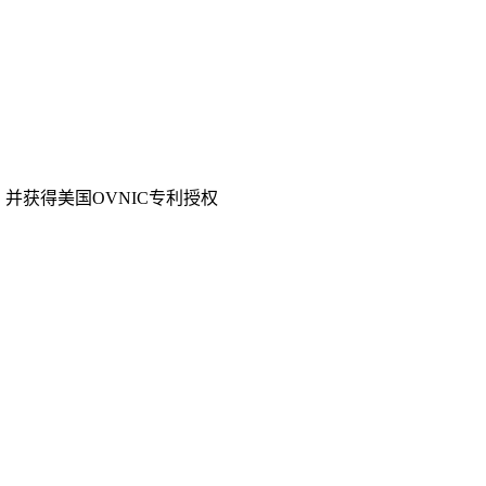
，并获得美国OVNIC专利授权