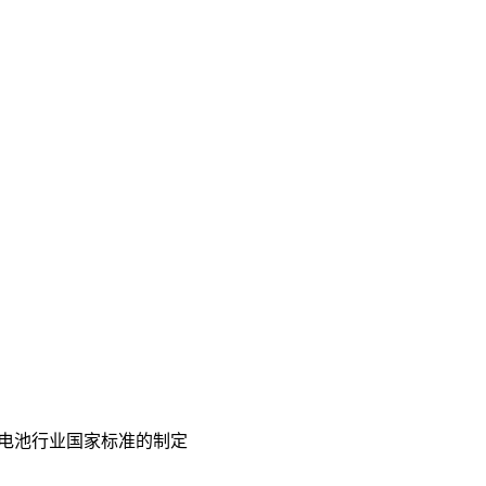
锂电池行业国家标准的制定