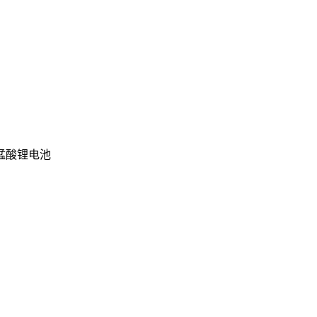
锰酸锂电池