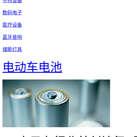
手持设备
数码电子
医疗设备
蓝牙音响
储能灯具
电动车电池