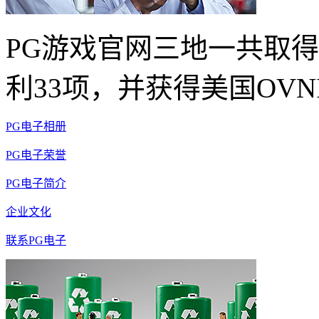
PG游戏官网三地一共取得
利33项，并获得美国OVN
PG电子相册
PG电子荣誉
PG电子简介
企业文化
联系PG电子