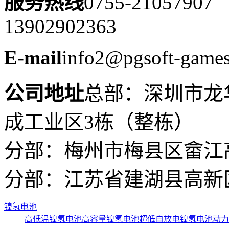
服务热线
0755-21057907
13902902363
E-mail
info2@pgsoft-game
公司地址
总部：深圳市龙
成工业区3栋（整栋）
分部：梅州市梅县区畲江
分部：江苏省建湖县高新区
镍氢电池
高低温镍氢电池
高容量镍氢电池
超低自放电镍氢电池
动力