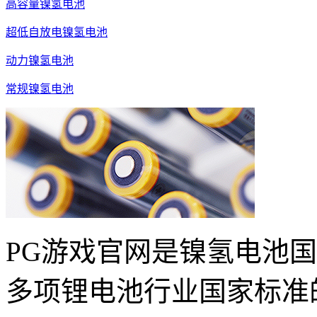
高容量镍氢电池
超低自放电镍氢电池
动力镍氢电池
常规镍氢电池
PG游戏官网是镍氢电池
多项锂电池行业国家标准