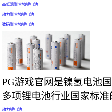
高低温聚合物锂电池
动力聚合物锂电池
数码聚合物锂电池
PG游戏官网是镍氢电池
多项锂电池行业国家标准
动力锂电池