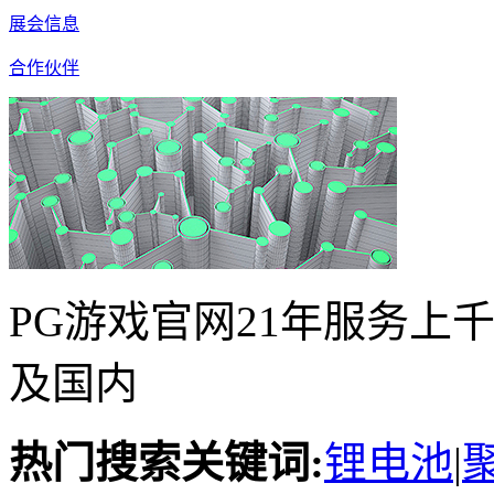
展会信息
合作伙伴
PG游戏官网21年服务上
及国内
热门搜索关键词:
锂电池
|