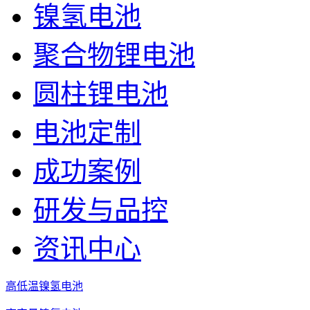
镍氢电池
聚合物锂电池
圆柱锂电池
电池定制
成功案例
研发与品控
资讯中心
高低温镍氢电池