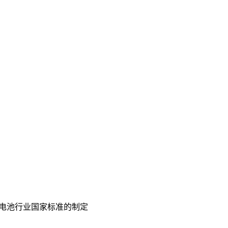
锂电池行业国家标准的制定