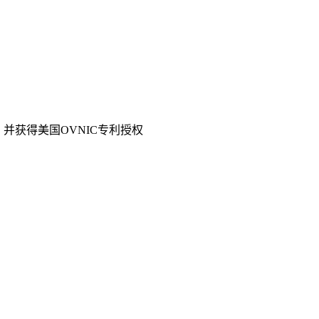
，并获得美国OVNIC专利授权