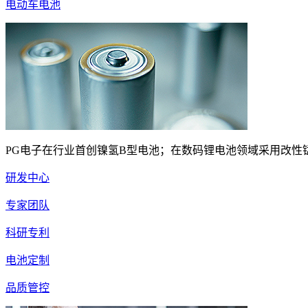
电动车电池
PG电子在行业首创镍氢B型电池；在数码锂电池领域采用改性
研发中心
专家团队
科研专利
电池定制
品质管控