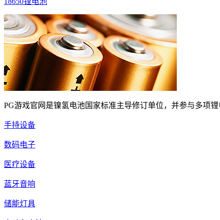
18650锂电池
PG游戏官网是镍氢电池国家标准主导修订单位，并参与多项
手持设备
数码电子
医疗设备
蓝牙音响
储能灯具