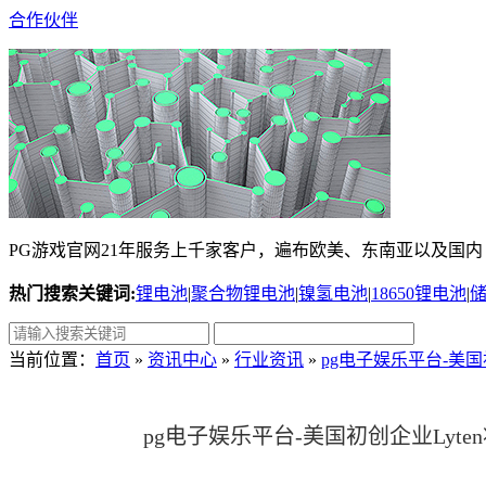
合作伙伴
PG游戏官网21年服务上千家客户，遍布欧美、东南亚以及国内
热门搜索关键词:
锂电池
|
聚合物锂电池
|
镍氢电池
|
18650锂电池
|
当前位置
：
首页
»
资讯中心
»
行业资讯
»
pg电子娱乐平台-美国初
pg电子娱乐平台-美国初创企业Lyten