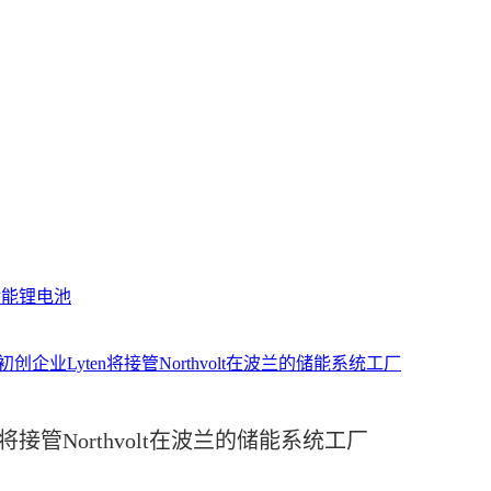
储能锂电池
创企业Lyten将接管Northvolt在波兰的储能系统工厂
将接管Northvolt在波兰的储能系统工厂