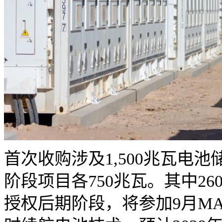
首次收购涉及1,500兆瓦电
阶段项目各750兆瓦。其中2
授权后期阶段，将参加9月MA