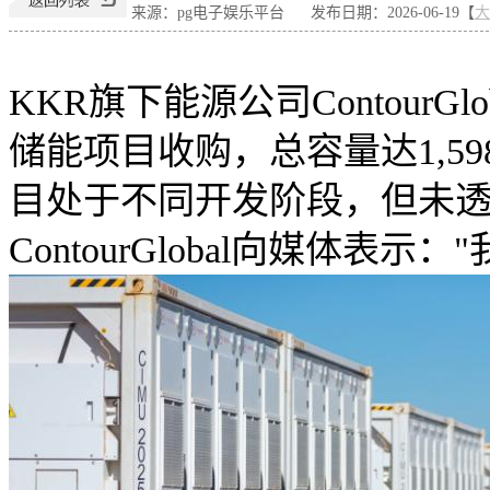
来源：pg电子娱乐平台
发布日期：2026-06-19【
大
KKR旗下能源公司Contour
储能项目收购，总容量达1,5
目处于不同开发阶段，但未
ContourGlobal向媒体表