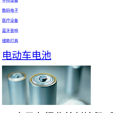
手持设备
数码电子
医疗设备
蓝牙音响
储能灯具
电动车电池