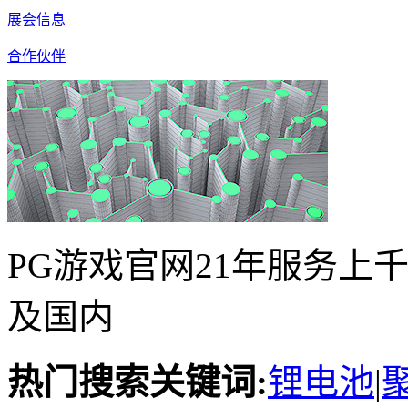
展会信息
合作伙伴
PG游戏官网21年服务上
及国内
热门搜索关键词:
锂电池
|