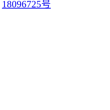
18096725号