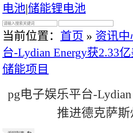
电池
|
储能锂电池
当前位置
：
首页
»
资讯中
台-Lydian Energy获
储能项目
pg电子娱乐平台-Lydian
推进德克萨斯