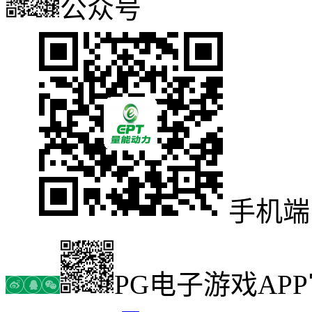
公众号
手机端
PG电子游戏AP