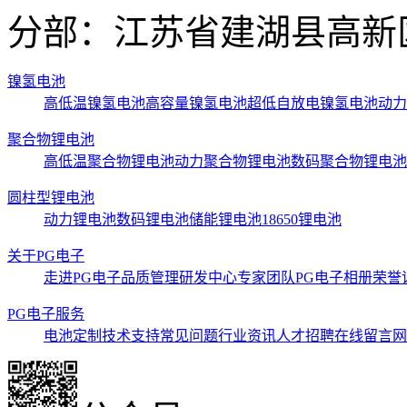
分部：江苏省建湖县高新区
镍氢电池
高低温镍氢电池
高容量镍氢电池
超低自放电镍氢电池
动力
聚合物锂电池
高低温聚合物锂电池
动力聚合物锂电池
数码聚合物锂电池
圆柱型锂电池
动力锂电池
数码锂电池
储能锂电池
18650锂电池
关于PG电子
走进PG电子
品质管理
研发中心
专家团队
PG电子相册
荣誉
PG电子服务
电池定制
技术支持
常见问题
行业资讯
人才招聘
在线留言
网