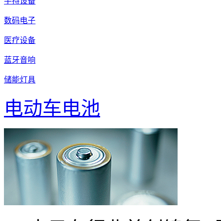
手持设备
数码电子
医疗设备
蓝牙音响
储能灯具
电动车电池