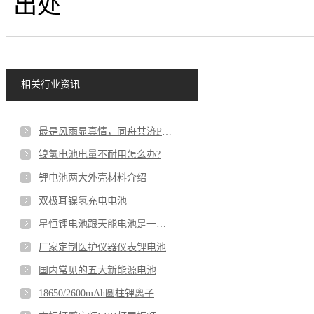
出处
相关行业资讯
最是风雨显真情，同舟共济PG电子人
镍氢电池电量不耐用怎么办?
锂电池两大外壳材料介绍
双极耳镍氢充电电池
星恒锂电池跟天能电池是一家的吗
厂家定制医护仪器仪表锂电池
国内常见的五大新能源电池
18650/2600mAh圆柱锂离子电池