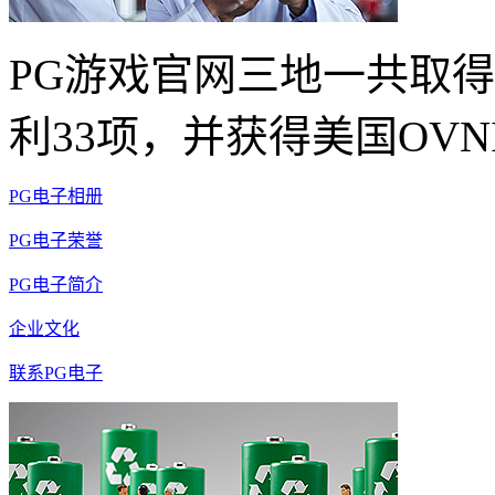
PG游戏官网三地一共取得
利33项，并获得美国OVN
PG电子相册
PG电子荣誉
PG电子简介
企业文化
联系PG电子