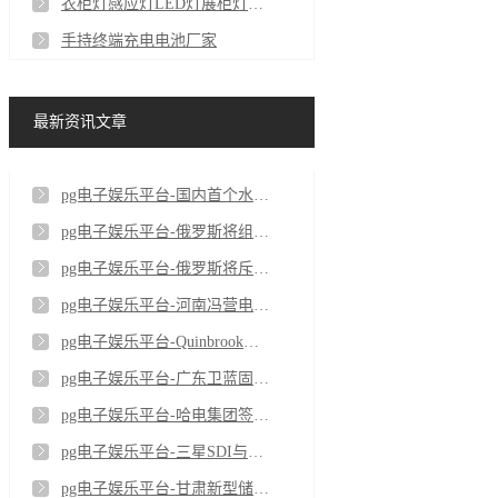
衣柜灯感应灯LED灯展柜灯聚合物长条锂电池厂家
手持终端充电电池厂家
最新资讯文章
pg电子娱乐平台-国内首个水系有机液流电池台区储能项目投运
pg电子娱乐平台-俄罗斯将组建首个储能系统生产集群
pg电子娱乐平台-俄罗斯将斥资1050亿卢布建设电池工厂
pg电子娱乐平台-河南冯营电厂移动储能项目顺利投运
pg电子娱乐平台-Quinbrook获澳昆州Supernode North电池储能项目环境许可
pg电子娱乐平台-广东卫蓝固态电池产业园签约落户花都
pg电子娱乐平台-哈电集团签订辽宁太子河抽水蓄能电站6台机组及其附属设备采购合同
pg电子娱乐平台-三星SDI与L&F签署中长期磷酸铁锂电池正极材料供应协议
pg电子娱乐平台-甘肃新型储能装机容量超九百万千瓦