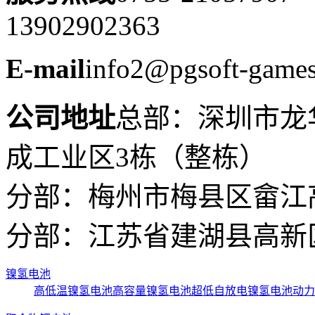
13902902363
E-mail
info2@pgsoft-game
公司地址
总部：深圳市龙
成工业区3栋（整栋）
分部：梅州市梅县区畲江
分部：江苏省建湖县高新区
镍氢电池
高低温镍氢电池
高容量镍氢电池
超低自放电镍氢电池
动力