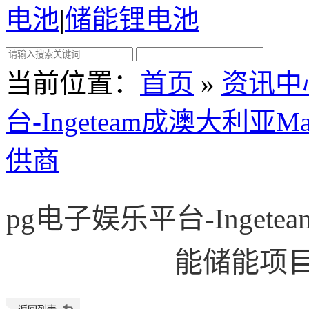
电池
|
储能锂电池
当前位置
：
首页
»
资讯中
台-Ingeteam成澳大利亚
供商
pg电子娱乐平台-Ingete
能储能项