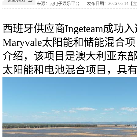
来源：pg电子娱乐平台
发布日期：2026-06-14【
大
西班牙供应商Ingeteam成
Maryvale太阳能和储能混合项
介绍，该项目是澳大利亚东
太阳能和电池混合项目，具