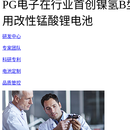
PG电子在行业首创镍氢
用改性锰酸锂电池
研发中心
专家团队
科研专利
电池定制
品质管控