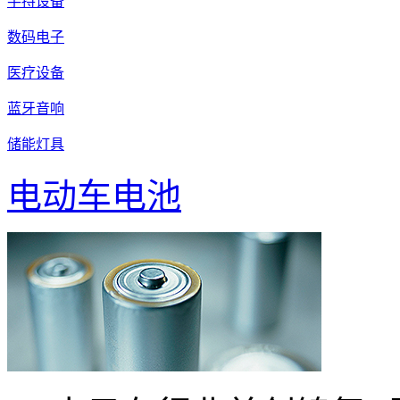
手持设备
数码电子
医疗设备
蓝牙音响
储能灯具
电动车电池