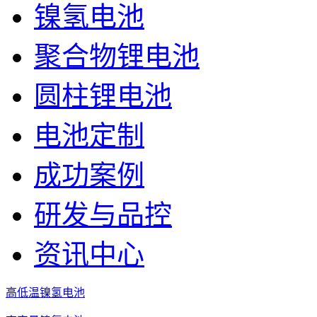
镍氢电池
聚合物锂电池
圆柱锂电池
电池定制
成功案例
研发与品控
资讯中心
高低温镍氢电池