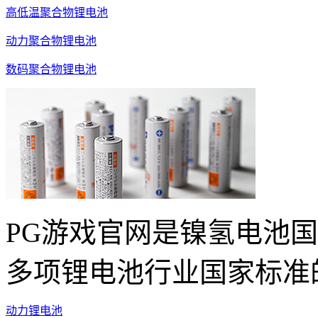
高低温聚合物锂电池
动力聚合物锂电池
数码聚合物锂电池
PG游戏官网是镍氢电池
多项锂电池行业国家标准
动力锂电池