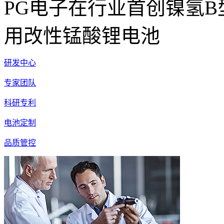
PG电子在行业首创镍氢
用改性锰酸锂电池
研发中心
专家团队
科研专利
电池定制
品质管控