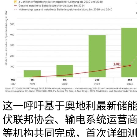
这一呼吁基于奥地利最新储
伏联邦协会、输电系统运营
等机构共同完成，首次详细测算