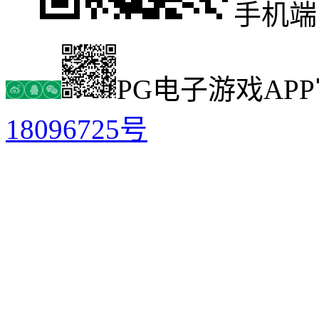
手机端
PG电子游戏AP
18096725号