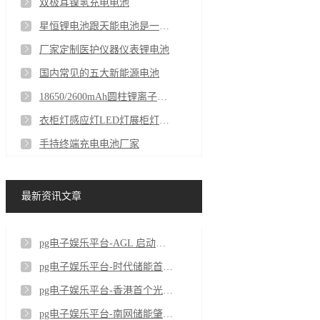
双极耳镍氢充电电池
星恒锂电池跟天能电池是一家的吗
厂家定制医护仪器仪表锂电池
国内常见的五大新能源电池
18650/2600mAh圆柱锂离子电池
衣柜灯感应灯LED灯展柜灯聚合物长条锂电池厂家
手持终端充电电池厂家
最新资讯文章
pg电子娱乐平台-AGL 启动新南威尔士州利德尔电池储能电站首批调试
pg电子娱乐平台-时代储能首个铁铬液流电池出口项目顺利完成工厂验收
pg电子娱乐平台-香港首个光储充检智能充电站投运
pg电子娱乐平台-南网储能肇庆浪江抽水蓄能电站3号机组球阀顺利吊装