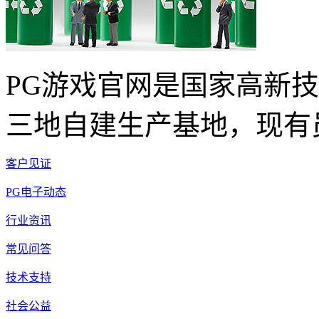
PG游戏官网是国家高新
三地自建生产基地，现有员
客户见证
PG电子动态
行业资讯
常见问答
技术支持
社会公益