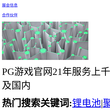
展会信息
合作伙伴
PG游戏官网21年服务上
及国内
热门搜索关键词:
锂电池
|