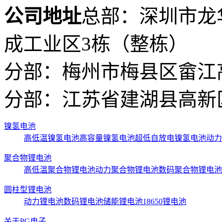
公司地址
总部：深圳市龙
成工业区3栋（整栋）
分部：梅州市梅县区畲江
分部：江苏省建湖县高新区
镍氢电池
高低温镍氢电池
高容量镍氢电池
超低自放电镍氢电池
动力
聚合物锂电池
高低温聚合物锂电池
动力聚合物锂电池
数码聚合物锂电池
圆柱型锂电池
动力锂电池
数码锂电池
储能锂电池
18650锂电池
关于PG电子