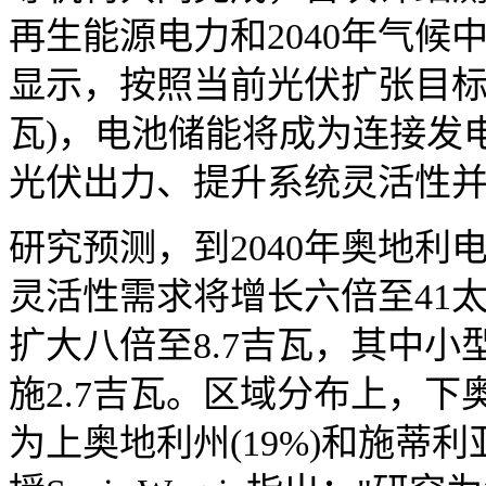
再生能源电力和2040年气
显示，按照当前光伏扩张目标(20
瓦)，电池储能将成为连接发
光伏出力、提升系统灵活性
研究预测，到2040年奥地利
灵活性需求将增长六倍至41
扩大八倍至8.7吉瓦，其中小
施2.7吉瓦。区域分布上，下奥
为上奥地利州(19%)和施蒂利