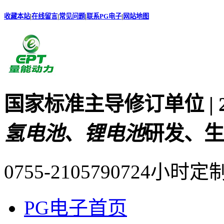
收藏本站
|
在线留言
|
常见问题
|
联系PG电子
|
网站地图
国家标准主导修订单位 |
氢电池、锂电池
研发、生
0755-21057907
24小时定
PG电子首页