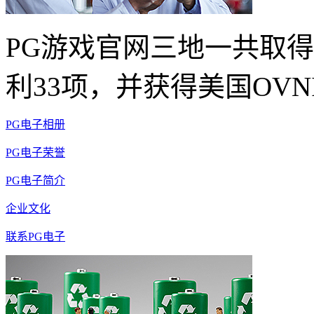
PG游戏官网三地一共取得
利33项，并获得美国OVN
PG电子相册
PG电子荣誉
PG电子简介
企业文化
联系PG电子