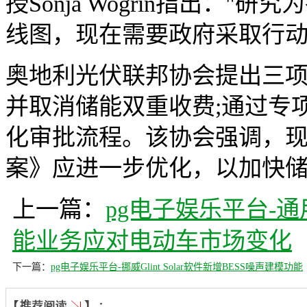
授Sonja Wogrin指出：
线图，现在需要政府采取行动
奥地利光伏联邦协会提出三
并取消储能双重收费;通过专
化审批流程。该协会强调，
案》应进一步优化，以加快
上一篇：
pg电子娱乐平台-通
能业务应对电动车市场变化
下一篇：
pg电子娱乐平台-挪威Glint Solar软件新增BESS噪声建模功能