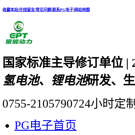
收藏本站
|
在线留言
|
常见问题
|
联系PG电子
|
网站地图
国家标准主导修订单位 |
氢电池、锂电池
研发、生
0755-21057907
24小时定
PG电子首页