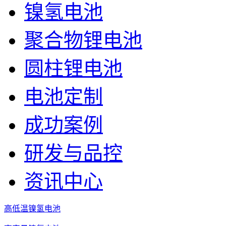
镍氢电池
聚合物锂电池
圆柱锂电池
电池定制
成功案例
研发与品控
资讯中心
高低温镍氢电池