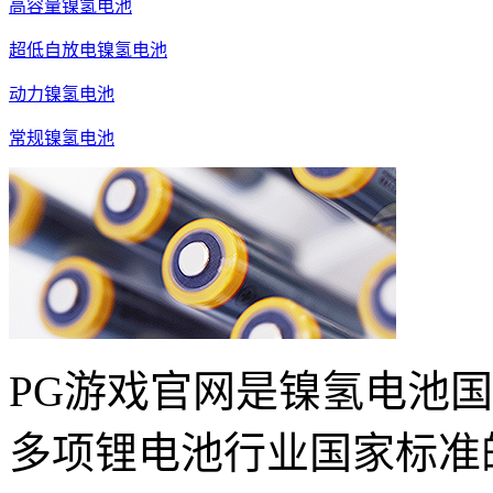
高容量镍氢电池
超低自放电镍氢电池
动力镍氢电池
常规镍氢电池
PG游戏官网是镍氢电池
多项锂电池行业国家标准