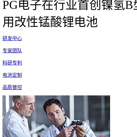
PG电子在行业首创镍氢
用改性锰酸锂电池
研发中心
专家团队
科研专利
电池定制
品质管控