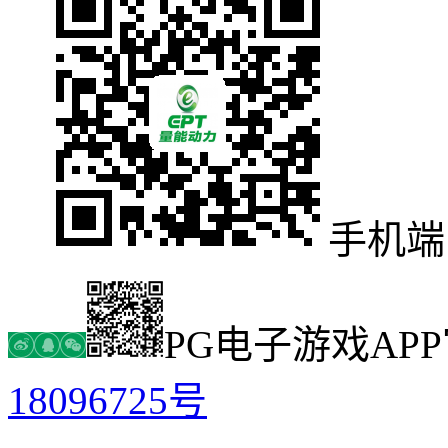
手机端
PG电子游戏AP
18096725号