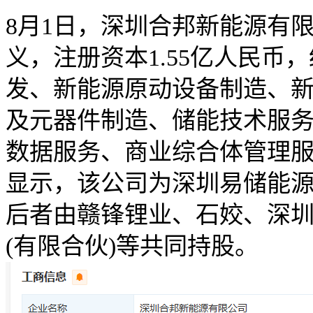
8月1日，深圳合邦新能源有
义，注册资本1.55亿人民币
发、新能源原动设备制造、
及元器件制造、储能技术服
数据服务、商业综合体管理
显示，该公司为深圳易储能源
后者由赣锋锂业、石姣、深
(有限合伙)等共同持股。