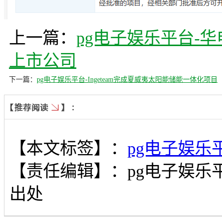
上一篇：
pg电子娱乐平台-
上市公司
下一篇：
pg电子娱乐平台-Ingeteam完成夏威夷太阳能储能一体化项目
【本文标签】：
pg电子娱乐
【责任编辑】：
pg电子娱乐
出处