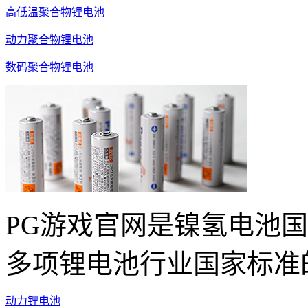
高低温聚合物锂电池
动力聚合物锂电池
数码聚合物锂电池
PG游戏官网是镍氢电池
多项锂电池行业国家标准
动力锂电池