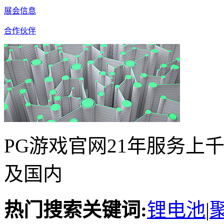
展会信息
合作伙伴
PG游戏官网21年服务上
及国内
热门搜索关键词:
锂电池
|