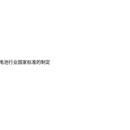
锂电池行业国家标准的制定