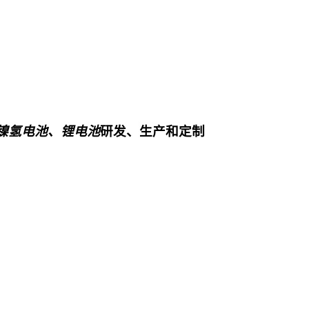
镍氢电池、锂电池
研发、生产和定制