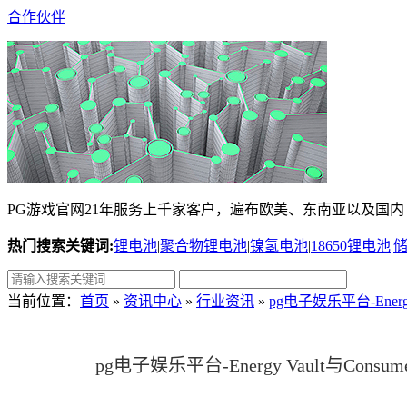
合作伙伴
PG游戏官网21年服务上千家客户，遍布欧美、东南亚以及国内
热门搜索关键词:
锂电池
|
聚合物锂电池
|
镍氢电池
|
18650锂电池
|
当前位置
：
首页
»
资讯中心
»
行业资讯
»
pg电子娱乐平台-Energ
pg电子娱乐平台-Energy Vault与Con