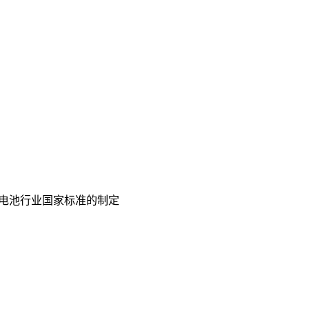
锂电池行业国家标准的制定