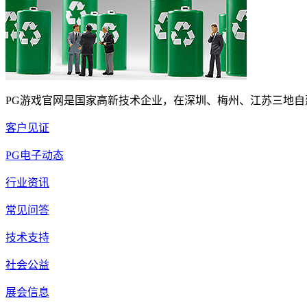
PG游戏官网是国家高新技术企业，在深圳、梅州、江苏三地自建
客户见证
PG电子动态
行业资讯
常见问答
技术支持
社会公益
展会信息