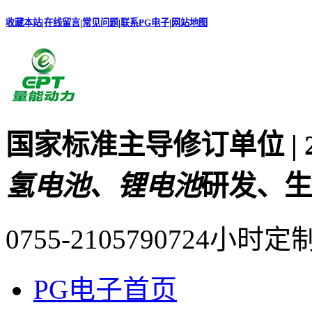
收藏本站
|
在线留言
|
常见问题
|
联系PG电子
|
网站地图
国家标准主导修订单位 |
氢电池、锂电池
研发、生
0755-21057907
24小时定
PG电子首页