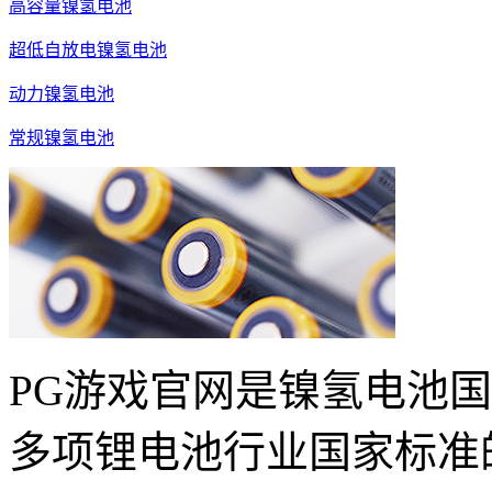
高容量镍氢电池
超低自放电镍氢电池
动力镍氢电池
常规镍氢电池
PG游戏官网是镍氢电池
多项锂电池行业国家标准