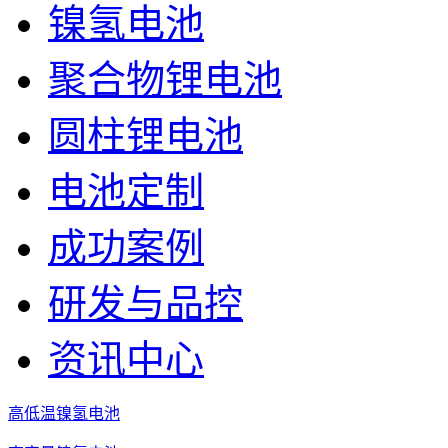
镍氢电池
聚合物锂电池
圆柱锂电池
电池定制
成功案例
研发与品控
资讯中心
高低温镍氢电池