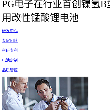
PG电子在行业首创镍氢
用改性锰酸锂电池
研发中心
专家团队
科研专利
电池定制
品质管控