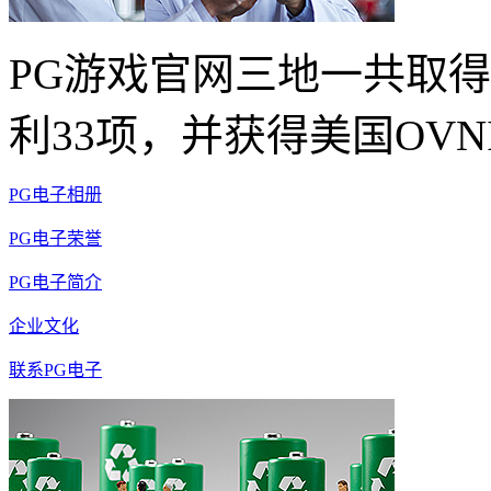
PG游戏官网三地一共取得
利33项，并获得美国OVN
PG电子相册
PG电子荣誉
PG电子简介
企业文化
联系PG电子