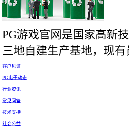
PG游戏官网是国家高新
三地自建生产基地，现有员
客户见证
PG电子动态
行业资讯
常见问答
技术支持
社会公益