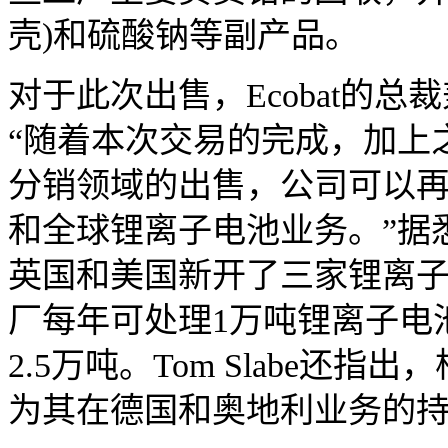
壳)和硫酸钠等副产品。
对于此次出售，Ecobat的总裁
“随着本次交易的完成，加上
分销领域的出售，公司可以
和全球锂离子电池业务。”据
英国和美国新开了三家锂离
厂每年可处理1万吨锂离子电
2.5万吨。Tom Slabe还
为其在德国和奥地利业务的