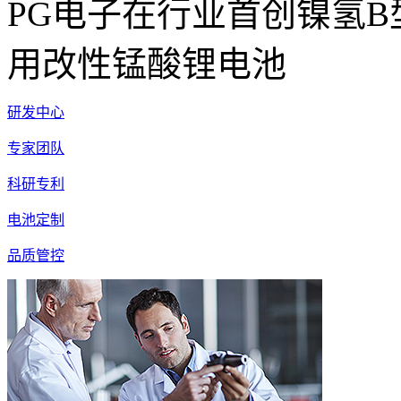
PG电子在行业首创镍氢
用改性锰酸锂电池
研发中心
专家团队
科研专利
电池定制
品质管控