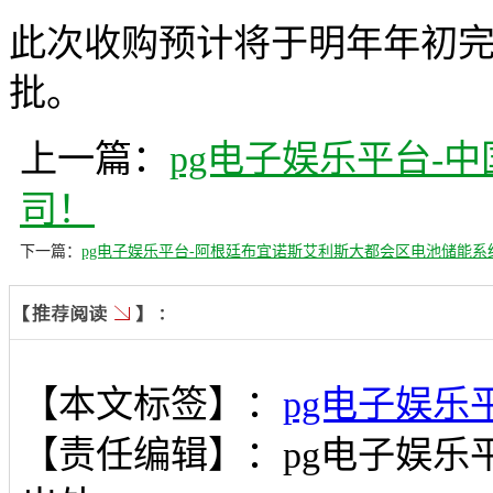
此次收购预计将于明年年初
批。
上一篇：
pg电子娱乐平台-
司！
下一篇：
pg电子娱乐平台-阿根廷布宜诺斯艾利斯大都会区电池储能系
【本文标签】：
pg电子娱乐
【责任编辑】：
pg电子娱乐