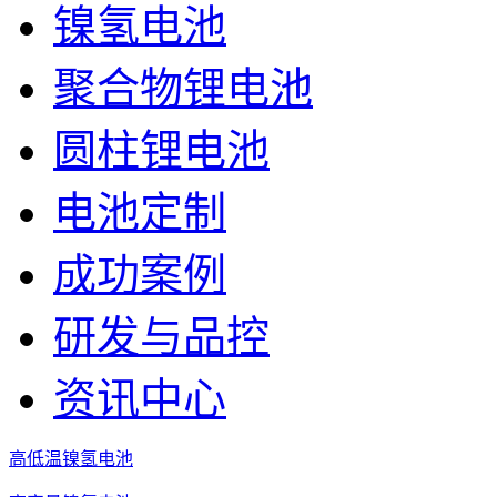
镍氢电池
聚合物锂电池
圆柱锂电池
电池定制
成功案例
研发与品控
资讯中心
高低温镍氢电池