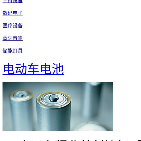
手持设备
数码电子
医疗设备
蓝牙音响
储能灯具
电动车电池