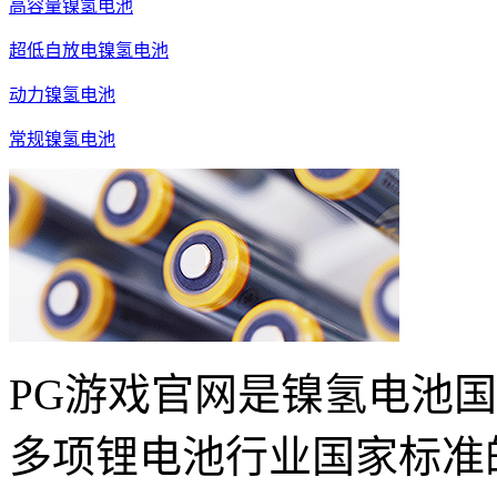
高容量镍氢电池
超低自放电镍氢电池
动力镍氢电池
常规镍氢电池
PG游戏官网是镍氢电池
多项锂电池行业国家标准