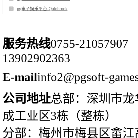
pg电子娱乐平台-Quinbrook获澳昆州Supernode North电池储能项目环境许可
服务热线
0755-21057907
13902902363
E-mail
info2@pgsoft-game
公司地址
总部：深圳市龙
成工业区3栋（整栋）
分部：梅州市梅县区畲江