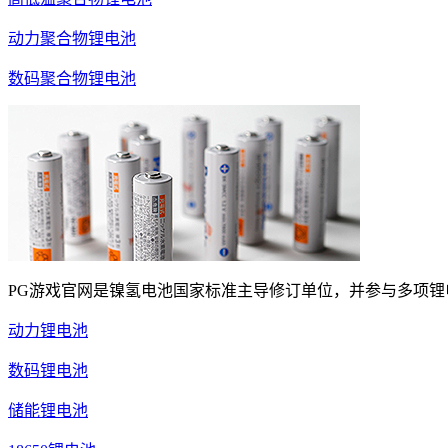
动力聚合物锂电池
数码聚合物锂电池
PG游戏官网是镍氢电池国家标准主导修订单位，并参与多项
动力锂电池
数码锂电池
储能锂电池