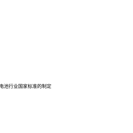
锂电池行业国家标准的制定