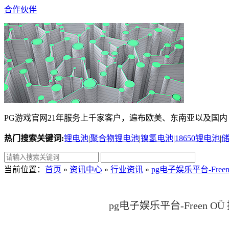
合作伙伴
PG游戏官网21年服务上千家客户，遍布欧美、东南亚以及国内
热门搜索关键词:
锂电池
|
聚合物锂电池
|
镍氢电池
|
18650锂电池
|
当前位置
：
首页
»
资讯中心
»
行业资讯
»
pg电子娱乐平台-Fr
pg电子娱乐平台-Freen