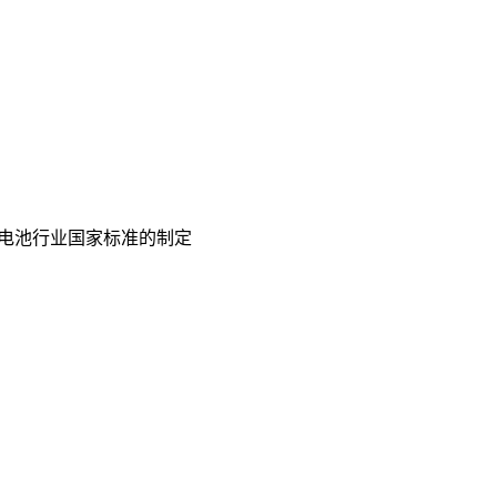
锂电池行业国家标准的制定