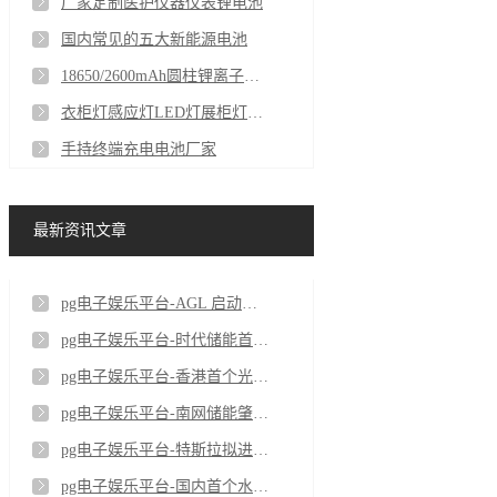
厂家定制医护仪器仪表锂电池
国内常见的五大新能源电池
18650/2600mAh圆柱锂离子电池
衣柜灯感应灯LED灯展柜灯聚合物长条锂电池厂家
手持终端充电电池厂家
最新资讯文章
pg电子娱乐平台-AGL 启动新南威尔士州利德尔电池储能电站首批调试
pg电子娱乐平台-时代储能首个铁铬液流电池出口项目顺利完成工厂验收
pg电子娱乐平台-香港首个光储充检智能充电站投运
pg电子娱乐平台-南网储能肇庆浪江抽水蓄能电站3号机组球阀顺利吊装
pg电子娱乐平台-特斯拉拟进军印度工业储能市场
pg电子娱乐平台-国内首个水系有机液流电池台区储能项目投运