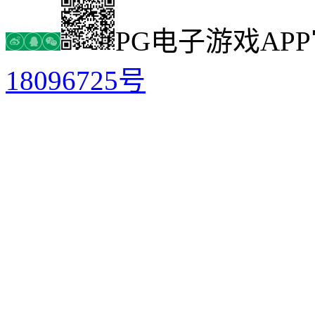
PG电子游戏AP
18096725号