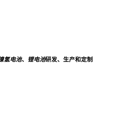
镍氢电池、锂电池
研发、生产和定制