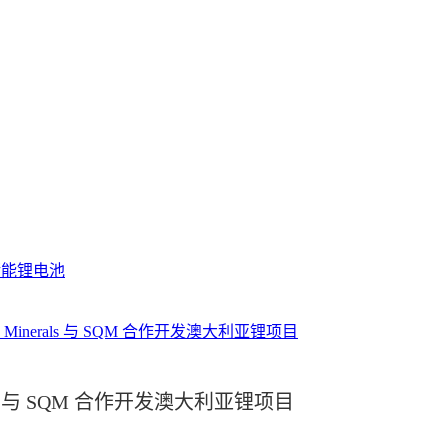
储能锂电池
h Minerals 与 SQM 合作开发澳大利亚锂项目
rals 与 SQM 合作开发澳大利亚锂项目