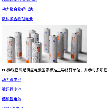
动力聚合物锂电池
数码聚合物锂电池
PG游戏官网是镍氢电池国家标准主导修订单位，并参与多项
动力锂电池
数码锂电池
储能锂电池