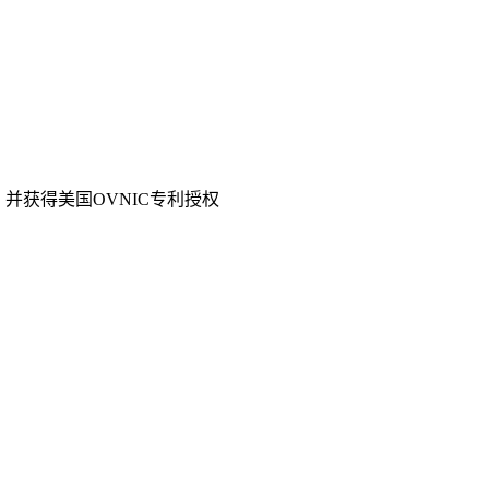
，并获得美国OVNIC专利授权