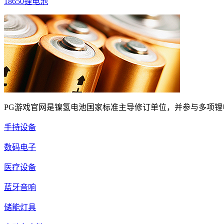
18650锂电池
PG游戏官网是镍氢电池国家标准主导修订单位，并参与多项
手持设备
数码电子
医疗设备
蓝牙音响
储能灯具