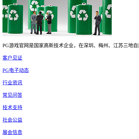
PG游戏官网是国家高新技术企业，在深圳、梅州、江苏三地自建
客户见证
PG电子动态
行业资讯
常见问答
技术支持
社会公益
展会信息