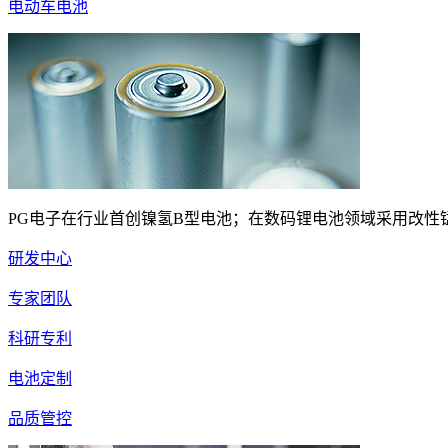
电动车电池
PG电子在行业首创镍氢B型电池；在数码锂电池领域采用改性
研发中心
专家团队
科研专利
电池定制
品质管控