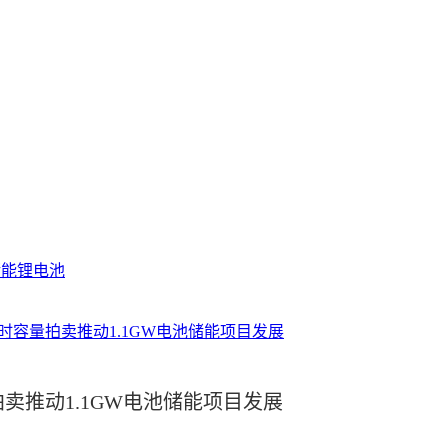
储能锂电池
利时容量拍卖推动1.1GW电池储能项目发展
拍卖推动1.1GW电池储能项目发展