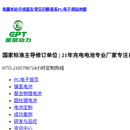
收藏本站
|
在线留言
|
常见问题
|
联系PG电子
|
网站地图
国家标准主导修订单位 | 21年充电电池专业厂家
专注
0755-21057907
24小时定制热线
PG电子首页
镍氢电池
聚合物锂电池
圆柱锂电池
电池定制
成功案例
研发与品控
资讯中心