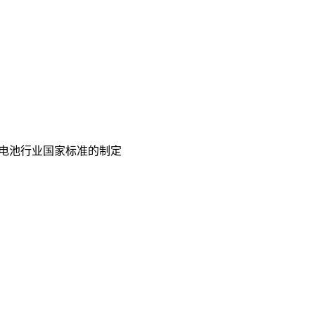
锂电池行业国家标准的制定