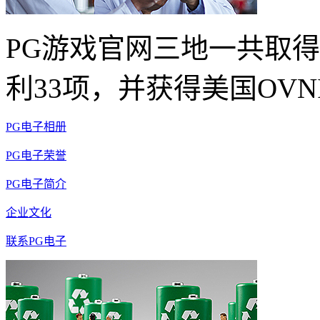
PG游戏官网三地一共取得
利33项，并获得美国OVN
PG电子相册
PG电子荣誉
PG电子简介
企业文化
联系PG电子