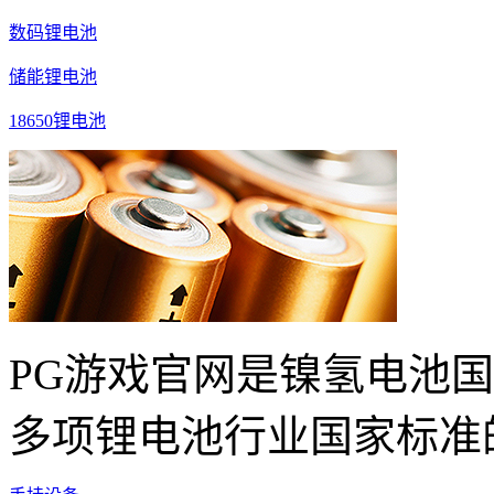
数码锂电池
储能锂电池
18650锂电池
PG游戏官网是镍氢电池
多项锂电池行业国家标准