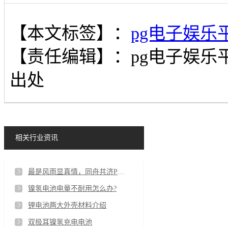
【本文标签】：
pg电子娱乐
【责任编辑】：
pg电子娱乐
出处
相关行业资讯
最是风雨显真情，同舟共济PG电子人
镍氢电池电量不耐用怎么办?
锂电池两大外壳材料介绍
双极耳镍氢充电电池