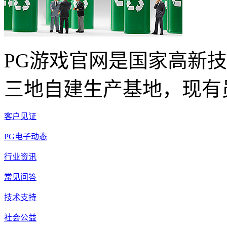
PG游戏官网是国家高新
三地自建生产基地，现有员
客户见证
PG电子动态
行业资讯
常见问答
技术支持
社会公益