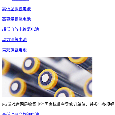
高低温镍氢电池
高容量镍氢电池
超低自放电镍氢电池
动力镍氢电池
常规镍氢电池
PG游戏官网是镍氢电池国家标准主导修订单位，并参与多项
高低温聚合物锂电池