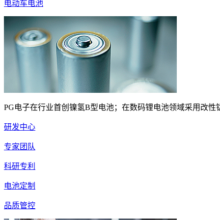
电动车电池
PG电子在行业首创镍氢B型电池；在数码锂电池领域采用改性
研发中心
专家团队
科研专利
电池定制
品质管控