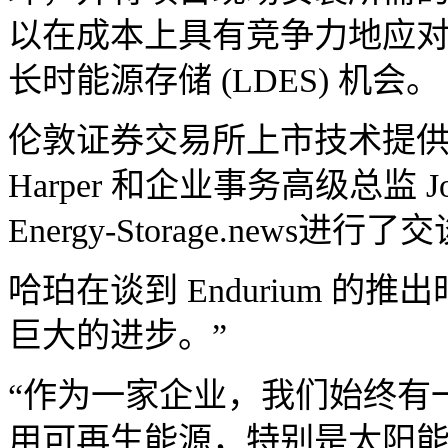
以在成本上具有竞争力地应
长时能源存储 (LDES) 机会。
伦敦证券交易所上市技术提供商
Harper 和企业事务高级总监 Joe
Energy-Storage.news进行了
哈珀在谈到 Endurium 
巨大的进步。”
“作为一家企业，我们始终有
用可再生能源，特别是太阳