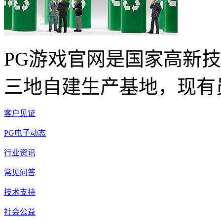
PG游戏官网是国家高新
三地自建生产基地，现有员
客户见证
PG电子动态
行业资讯
常见问答
技术支持
社会公益