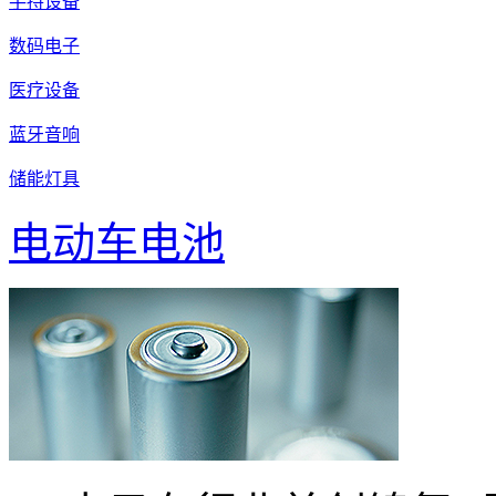
手持设备
数码电子
医疗设备
蓝牙音响
储能灯具
电动车电池