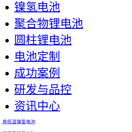
镍氢电池
聚合物锂电池
圆柱锂电池
电池定制
成功案例
研发与品控
资讯中心
高低温镍氢电池