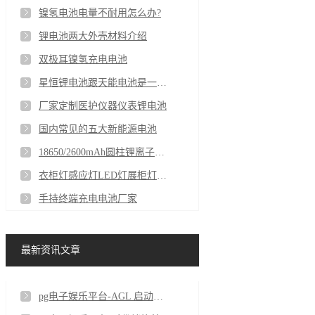
镍氢电池电量不耐用怎么办?
锂电池两大外壳材料介绍
双极耳镍氢充电电池
星恒锂电池跟天能电池是一家的吗
厂家定制医护仪器仪表锂电池
国内常见的五大新能源电池
18650/2600mAh圆柱锂离子电池
衣柜灯感应灯LED灯展柜灯聚合物长条锂电池厂家
手持终端充电电池厂家
最新资讯文章
pg电子娱乐平台-AGL 启动新南威尔士州利德尔电池储能电站首批调试