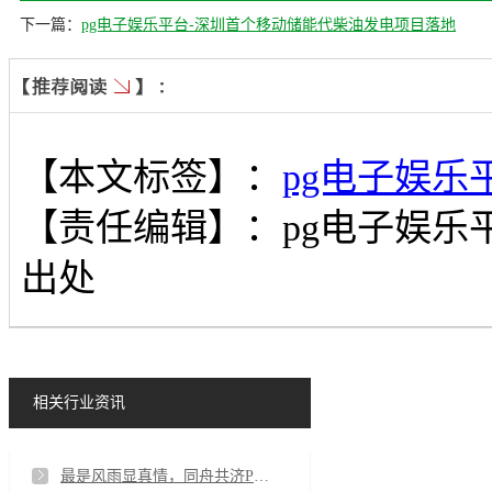
下一篇：
pg电子娱乐平台-深圳首个移动储能代柴油发电项目落地
【本文标签】：
pg电子娱乐
【责任编辑】：
pg电子娱乐
出处
相关行业资讯
最是风雨显真情，同舟共济PG电子人