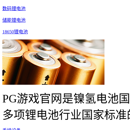
数码锂电池
储能锂电池
18650锂电池
PG游戏官网是镍氢电池
多项锂电池行业国家标准