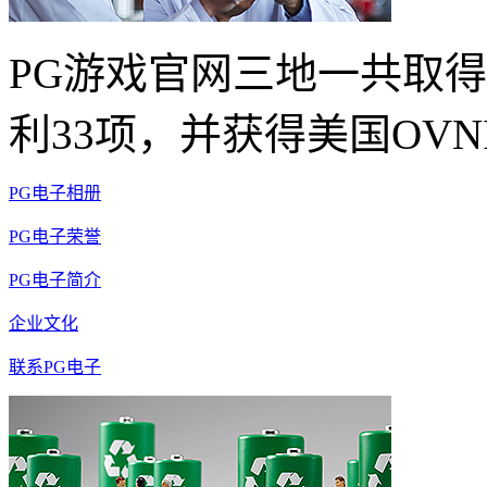
PG游戏官网三地一共取得
利33项，并获得美国OVN
PG电子相册
PG电子荣誉
PG电子简介
企业文化
联系PG电子