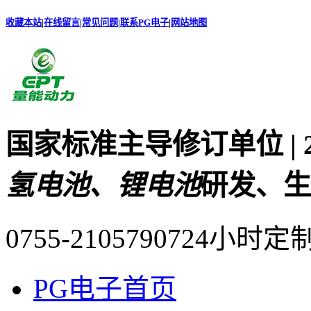
收藏本站
|
在线留言
|
常见问题
|
联系PG电子
|
网站地图
国家标准主导修订单位 |
氢电池、锂电池
研发、生
0755-21057907
24小时定
PG电子首页