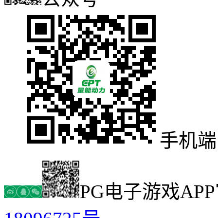
手机端
PG电子游戏AP