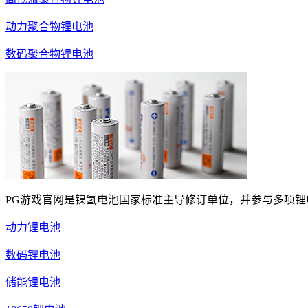
动力聚合物锂电池
数码聚合物锂电池
PG游戏官网是镍氢电池国家标准主导修订单位，并参与多项
动力锂电池
数码锂电池
储能锂电池