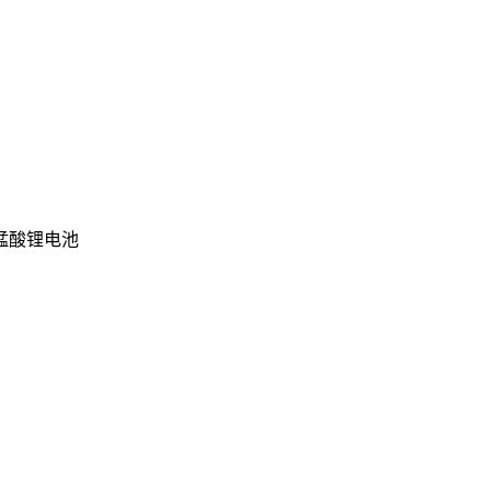
锰酸锂电池