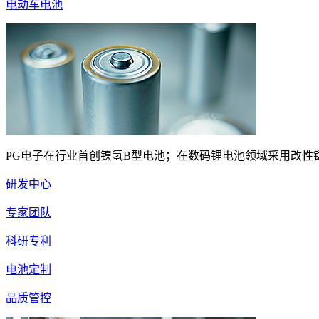
电动车电池
PG电子在行业首创镍氢B型电池；在数码锂电池领域采用改性
研发中心
专家团队
科研专利
电池定制
品质管控