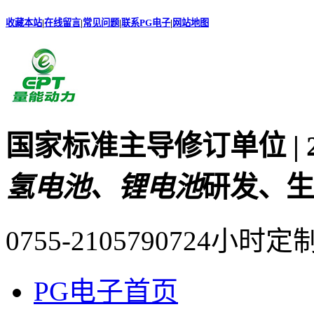
收藏本站
|
在线留言
|
常见问题
|
联系PG电子
|
网站地图
国家标准主导修订单位 |
氢电池、锂电池
研发、生
0755-21057907
24小时定
PG电子首页