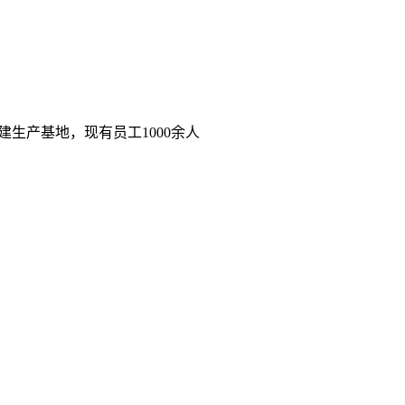
生产基地，现有员工1000余人