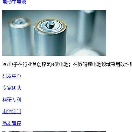
电动车电池
PG电子在行业首创镍氢B型电池；在数码锂电池领域采用改性
研发中心
专家团队
科研专利
电池定制
品质管控