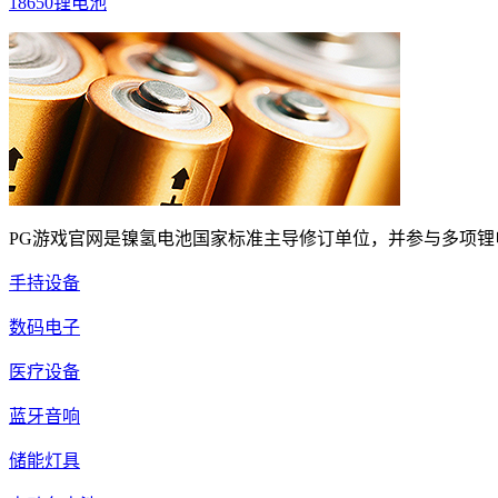
18650锂电池
PG游戏官网是镍氢电池国家标准主导修订单位，并参与多项
手持设备
数码电子
医疗设备
蓝牙音响
储能灯具