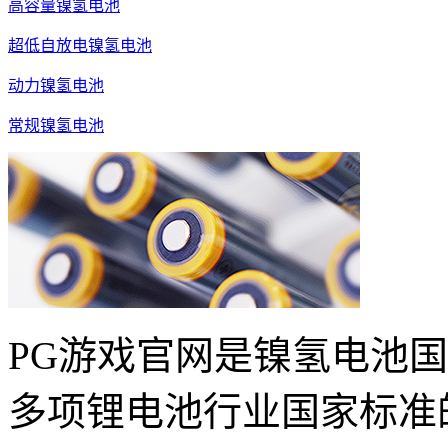
高容量镍氢电池
超低自放电镍氢电池
动力镍氢电池
常规镍氢电池
PG游戏官网是镍氢电池
多项锂电池行业国家标准