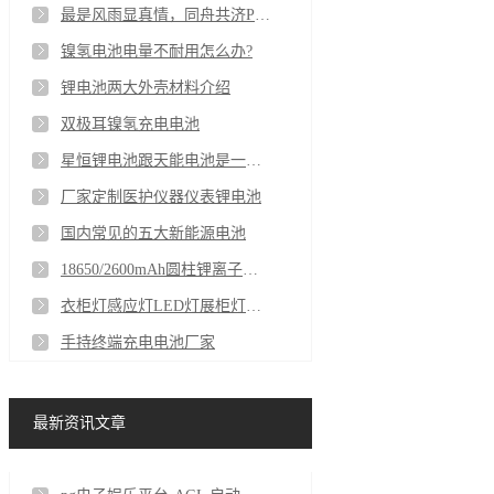
最是风雨显真情，同舟共济PG电子人
镍氢电池电量不耐用怎么办?
锂电池两大外壳材料介绍
双极耳镍氢充电电池
星恒锂电池跟天能电池是一家的吗
厂家定制医护仪器仪表锂电池
国内常见的五大新能源电池
18650/2600mAh圆柱锂离子电池
衣柜灯感应灯LED灯展柜灯聚合物长条锂电池厂家
手持终端充电电池厂家
最新资讯文章