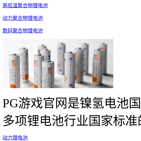
高低温聚合物锂电池
动力聚合物锂电池
数码聚合物锂电池
PG游戏官网是镍氢电池
多项锂电池行业国家标准
动力锂电池