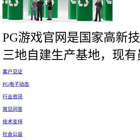
PG游戏官网是国家高新
三地自建生产基地，现有员
客户见证
PG电子动态
行业资讯
常见问答
技术支持
社会公益