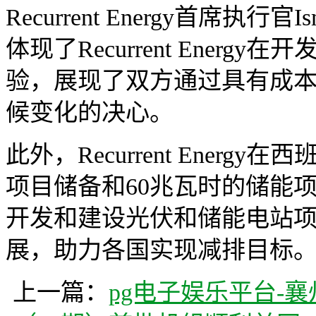
Recurrent Energy首席执行官
体现了Recurrent Ener
验，展现了双方通过具有成
候变化的决心。
此外，Recurrent Ener
项目储备和60兆瓦时的储能
开发和建设光伏和储能电站
展，助力各国实现减排目标
上一篇：
pg电子娱乐平台-