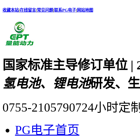
收藏本站
|
在线留言
|
常见问题
|
联系PG电子
|
网站地图
国家标准主导修订单位 |
氢电池、锂电池
研发、生
0755-21057907
24小时定
PG电子首页