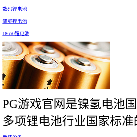
数码锂电池
储能锂电池
18650锂电池
PG游戏官网是镍氢电池
多项锂电池行业国家标准