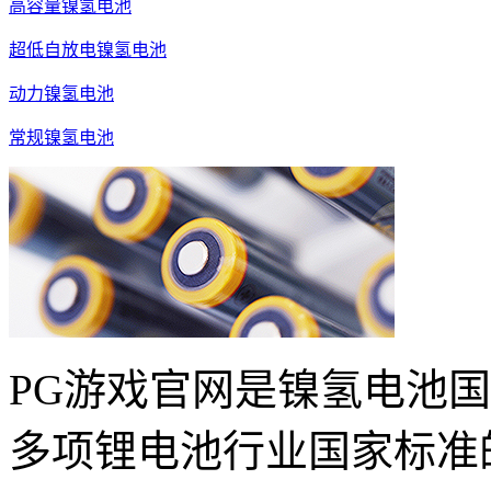
高容量镍氢电池
超低自放电镍氢电池
动力镍氢电池
常规镍氢电池
PG游戏官网是镍氢电池
多项锂电池行业国家标准