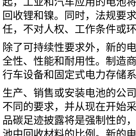
起，工业和汽车应用的电池将
回收锂和镍。同时，法规要
任，不对人权、工作条件或
除了可持续性要求外，新的
全性、性能和耐用性。制造
行车设备和固定式电力存储
生产、销售或安装电池的公
不同的要求，并从现在开始采
品碳足迹披露将是强制性的
池中回收材料的比例。新的