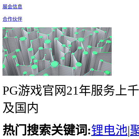
展会信息
合作伙伴
PG游戏官网21年服务上
及国内
热门搜索关键词:
锂电池
|