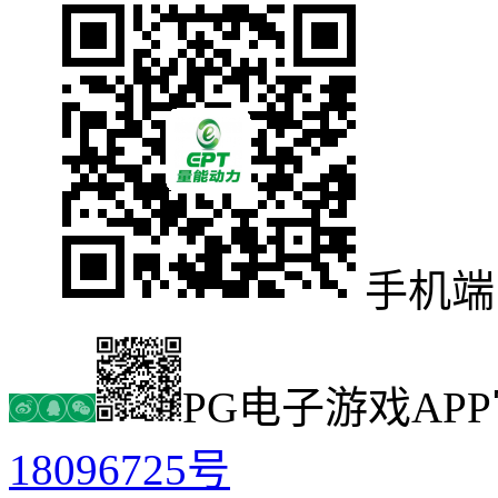
手机端
PG电子游戏AP
18096725号