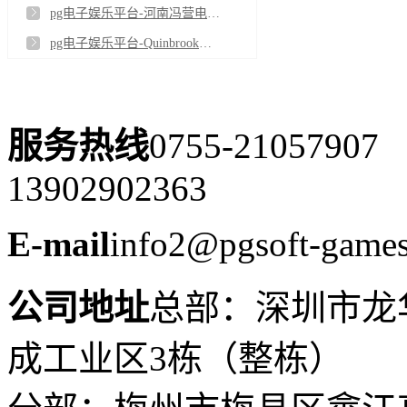
pg电子娱乐平台-河南冯营电厂移动储能项目顺利投运
pg电子娱乐平台-Quinbrook获澳昆州Supernode North电池储能项目环境许可
服务热线
0755-21057907
13902902363
E-mail
info2@pgsoft-game
公司地址
总部：深圳市龙
成工业区3栋（整栋）