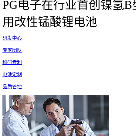
PG电子在行业首创镍氢
用改性锰酸锂电池
研发中心
专家团队
科研专利
电池定制
品质管控