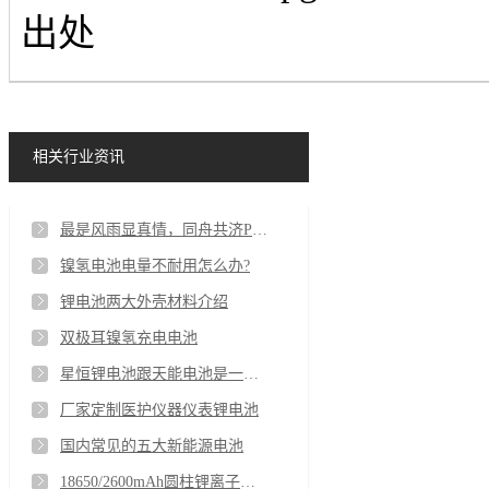
出处
相关行业资讯
最是风雨显真情，同舟共济PG电子人
镍氢电池电量不耐用怎么办?
锂电池两大外壳材料介绍
双极耳镍氢充电电池
星恒锂电池跟天能电池是一家的吗
厂家定制医护仪器仪表锂电池
国内常见的五大新能源电池
18650/2600mAh圆柱锂离子电池