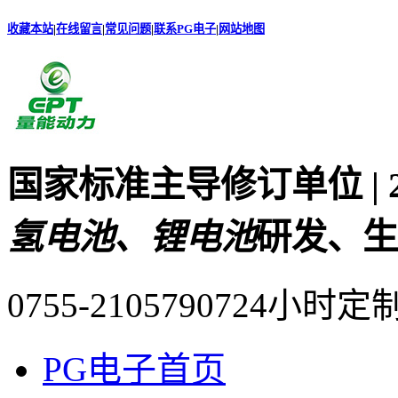
收藏本站
|
在线留言
|
常见问题
|
联系PG电子
|
网站地图
国家标准主导修订单位 |
氢电池、锂电池
研发、生
0755-21057907
24小时定
PG电子首页