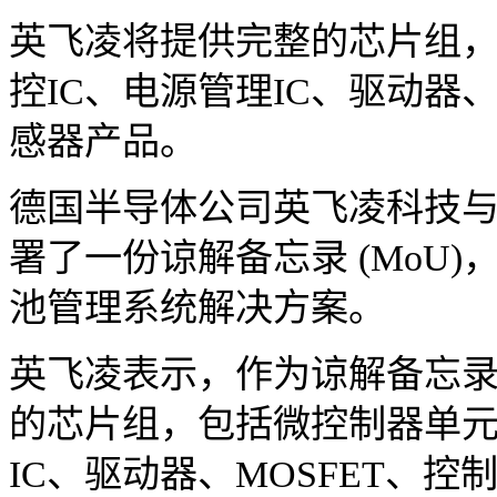
英飞凌将提供完整的芯片组
控IC、电源管理IC、驱动器
感器产品。
德国半导体公司英飞凌科技
署了一份谅解备忘录 (MoU
池管理系统解决方案。
英飞凌表示，作为谅解备忘
的芯片组，包括微控制器单元
IC、驱动器、MOSFET、