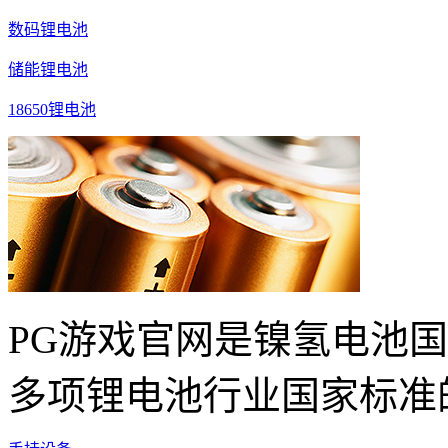
数码锂电池
储能锂电池
18650锂电池
PG游戏官网是镍氢电池
多项锂电池行业国家标准