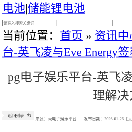
电池
|
储能锂电池
当前位置
：
首页
»
资讯中
台-英飞凌与Eve Ener
pg电子娱乐平台-英飞凌与
理解决
来源：pg电子娱乐平台
发布日期：2026-01-26【
大