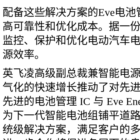
配备这些解决方案的Eve电
高可靠性和优化成本。据一
监控、保护和优化电动汽车
源效率。
英飞凌高级副总裁兼智能电源总经理 
气化的快速增长推动了对先
先进的电池管理 IC 与 Eve 
为下一代智能电池组铺平道
统级解决方案，满足客户的