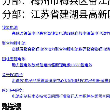
分部：梅州市梅县区畲江
分部：江苏省建湖县高新区
镍氢电池
高低温镍氢电池
高容量镍氢电池
超低自放电镍氢电池
动力
聚合物锂电池
高低温聚合物锂电池
动力聚合物锂电池
数码聚合物锂电池
圆柱型锂电池
动力锂电池
数码锂电池
储能锂电池
18650锂电池
关于PG电子
走进PG电子
品质管理
研发中心
专家团队
PG电子相册
荣誉
PG电子服务
电池定制
技术支持
常见问题
行业资讯
人才招聘
在线留言
网