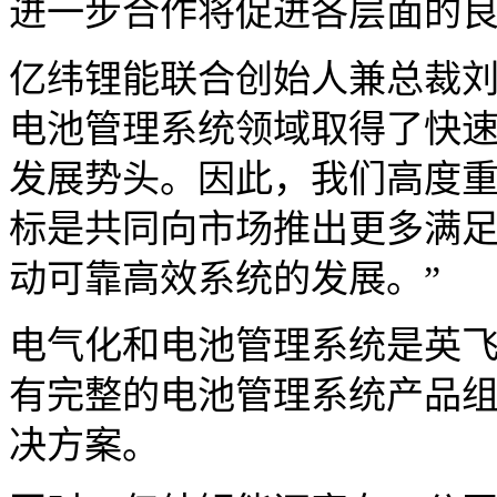
进一步合作将促进各层面的良
亿纬锂能联合创始人兼总裁刘
电池管理系统领域取得了快
发展势头。因此，我们高度
标是共同向市场推出更多满
动可靠高效系统的发展。”
电气化和电池管理系统是英
有完整的电池管理系统产品组合
决方案。