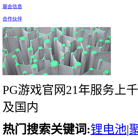
展会信息
合作伙伴
PG游戏官网21年服务上
及国内
热门搜索关键词:
锂电池
|