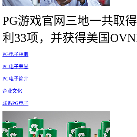
PG游戏官网三地一共取得
利33项，并获得美国OVN
PG电子相册
PG电子荣誉
PG电子简介
企业文化
联系PG电子