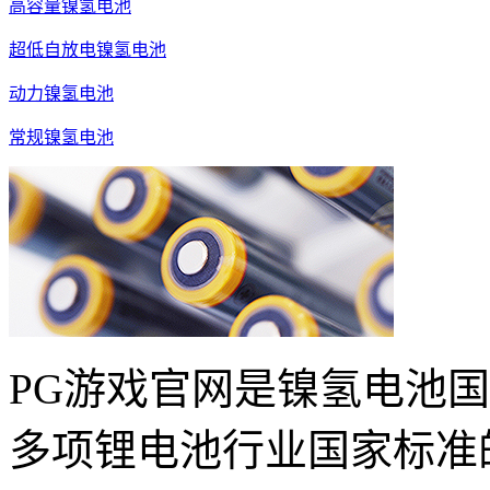
高容量镍氢电池
超低自放电镍氢电池
动力镍氢电池
常规镍氢电池
PG游戏官网是镍氢电池
多项锂电池行业国家标准