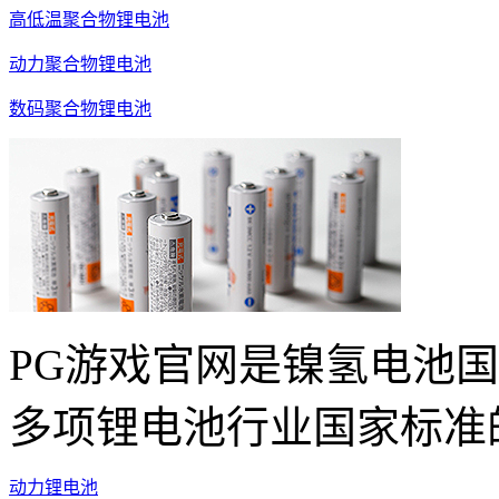
高低温聚合物锂电池
动力聚合物锂电池
数码聚合物锂电池
PG游戏官网是镍氢电池
多项锂电池行业国家标准
动力锂电池