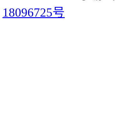
18096725号