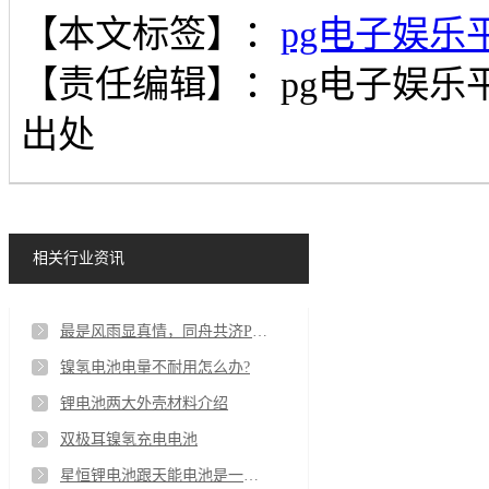
【本文标签】：
pg电子娱乐
【责任编辑】：
pg电子娱乐
出处
相关行业资讯
最是风雨显真情，同舟共济PG电子人
镍氢电池电量不耐用怎么办?
锂电池两大外壳材料介绍
双极耳镍氢充电电池
星恒锂电池跟天能电池是一家的吗