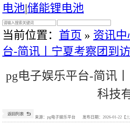
电池
|
储能锂电池
当前位置
：
首页
»
资讯中
台-简讯丨宁夏考察团到
pg电子娱乐平台-简讯
科技
来源：pg电子娱乐平台
发布日期：2026-01-22【
大