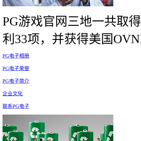
PG游戏官网三地一共取得
利33项，并获得美国OVN
PG电子相册
PG电子荣誉
PG电子简介
企业文化
联系PG电子