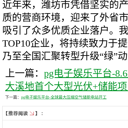
近年来，潍坊市凭借坚实的
质的营商环境，迎来了外省
吸引了众多优质企业落户。
TOP10企业，将持续致力于
乃至全国汇聚转型升级“绿”
上一篇：
pg电子娱乐平台-8.
大溪地首个大型光伏+储能项
下一篇：
pg电子娱乐平台-全球最大压缩空气储能电站开工