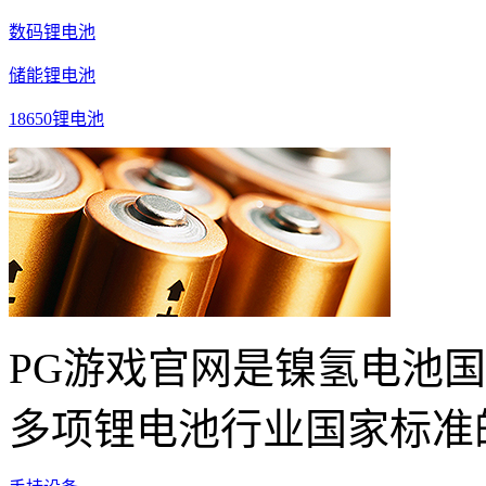
数码锂电池
储能锂电池
18650锂电池
PG游戏官网是镍氢电池
多项锂电池行业国家标准