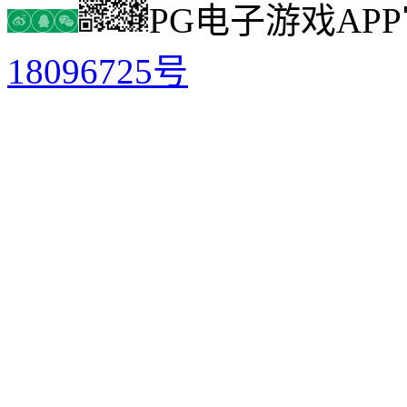
PG电子游戏AP
18096725号