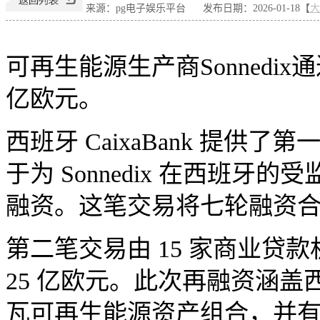
来源：pg电子娱乐平台
发布日期：2026-01-18【
大
可再生能源生产商Sonnedix
亿欧元。
西班牙 CaixaBank 提供了
于为 Sonnedix 在西班牙的
融资。这笔交易将七轮融资
第二笔交易由 15 家商业贷
25 亿欧元。此次再融资涵盖西
瓦可再生能源资产组合，并