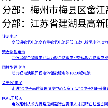
分部：梅州市梅县区畲江
分部：江苏省建湖县高新区
镍氢电池
高低温镍氢电池
高容量镍氢电池
超低自放电镍氢电池
动力
聚合物锂电池
高低温聚合物锂电池
动力聚合物锂电池
数码聚合物锂电池
圆柱型锂电池
动力锂电池
数码锂电池
储能锂电池
18650锂电池
关于PG电子
走进PG电子
品质管理
研发中心
专家团队
PG电子相册
荣誉
PG电子服务
电池定制
技术支持
常见问题
行业资讯
人才招聘
在线留言
网