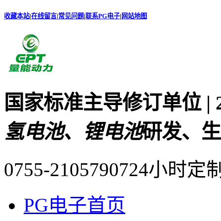
收藏本站
|
在线留言
|
常见问题
|
联系PG电子
|
网站地图
国家标准主导修订单位 |
氢电池、锂电池
研发、生
0755-21057907
24小时定
PG电子首页