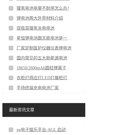
镍氢电池电量不耐用怎么办?
锂电池两大外壳材料介绍
双极耳镍氢充电电池
星恒锂电池跟天能电池是一家的吗
厂家定制医护仪器仪表锂电池
国内常见的五大新能源电池
18650/2600mAh圆柱锂离子电池
衣柜灯感应灯LED灯展柜灯聚合物长条锂电池厂家
手持终端充电电池厂家
最新资讯文章
pg电子娱乐平台-AGL 启动新南威尔士州利德尔电池储能电站首批调试