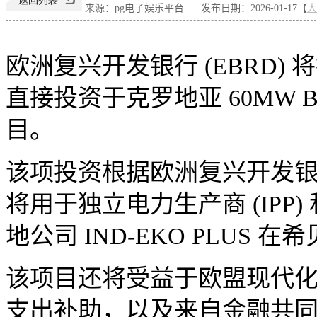
来源：pg电子娱乐平台
发布日期：2026-01-17【
大
欧洲复兴开发银行 (EBRD) 将投
直接投资于克罗地亚 60MW BE
目。
该项投资根据欧洲复兴开发
将用于独立电力生产商 (IPP) 
地公司 IND-EKO PLUS
该项目还将受益于欧盟现代化基
支出补助，以及来自金融共