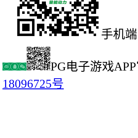
手机端
PG电子游戏AP
18096725号