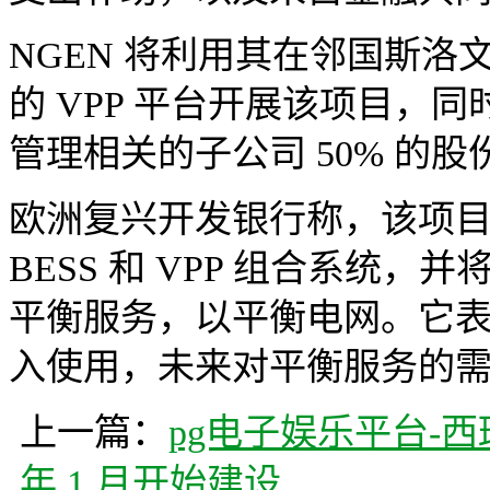
NGEN 将利用其在邻国斯洛
的 VPP 平台开展该项目，同
管理相关的子公司 50% 的股
欧洲复兴开发银行称，该项
BESS 和 VPP 组合系统
平衡服务，以平衡电网。它
入使用，未来对平衡服务的
上一篇：
pg电子娱乐平台-
年 1 月开始建设