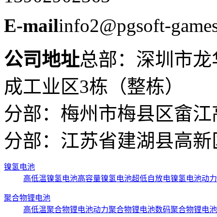
E-mail
info2@pgsoft-game
公司地址
总部：深圳市龙
成工业区3栋（整栋）
分部：梅州市梅县区畲江
分部：江苏省建湖县高新区
镍氢电池
高低温镍氢电池
高容量镍氢电池
超低自放电镍氢电池
动力
聚合物锂电池
高低温聚合物锂电池
动力聚合物锂电池
数码聚合物锂电池