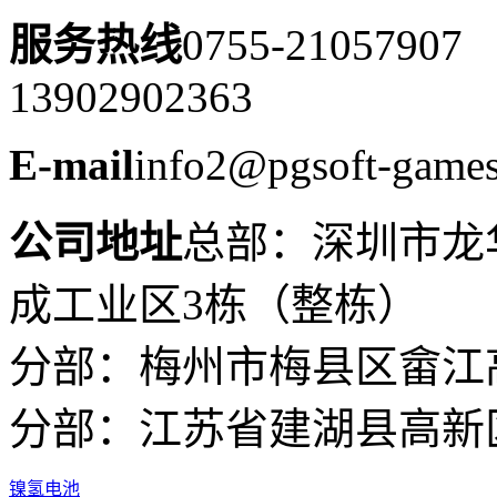
服务热线
0755-21057907
13902902363
E-mail
info2@pgsoft-game
公司地址
总部：深圳市龙
成工业区3栋（整栋）
分部：梅州市梅县区畲江
分部：江苏省建湖县高新区
镍氢电池