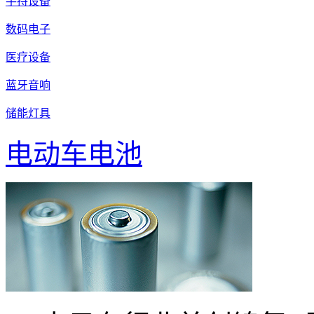
手持设备
数码电子
医疗设备
蓝牙音响
储能灯具
电动车电池