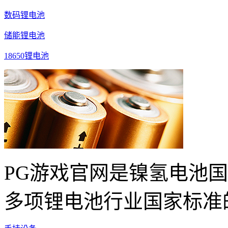
数码锂电池
储能锂电池
18650锂电池
PG游戏官网是镍氢电池
多项锂电池行业国家标准