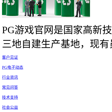
PG游戏官网是国家高新
三地自建生产基地，现有员
客户见证
PG电子动态
行业资讯
常见问答
技术支持
社会公益