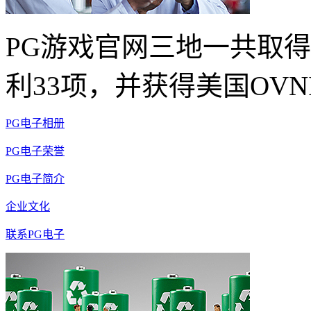
PG游戏官网三地一共取得
利33项，并获得美国OVN
PG电子相册
PG电子荣誉
PG电子简介
企业文化
联系PG电子