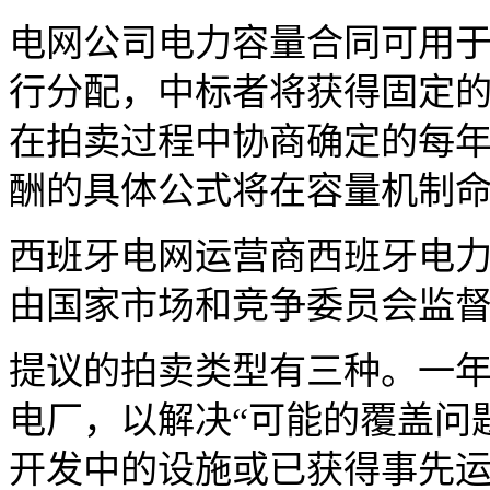
电网公司电力容量合同可用
行分配，中标者将获得固定的
在拍卖过程中协商确定的每
酬的具体公式将在容量机制
西班牙电网运营商西班牙电力公
由国家市场和竞争委员会监
提议的拍卖类型有三种。一
电厂，以解决“可能的覆盖问
开发中的设施或已获得事先运