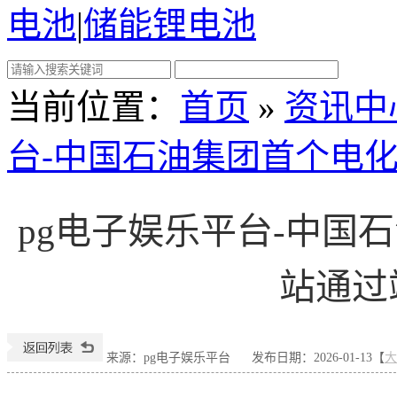
电池
|
储能锂电池
当前位置
：
首页
»
资讯中
台-中国石油集团首个电
pg电子娱乐平台-中国
站通过
来源：pg电子娱乐平台
发布日期：2026-01-13【
大