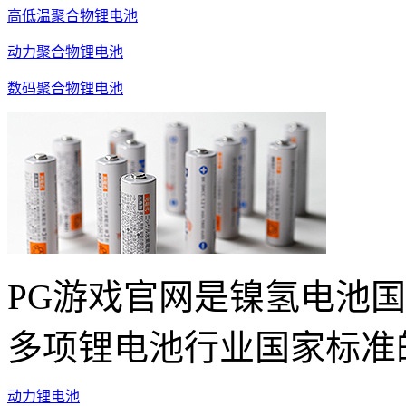
高低温聚合物锂电池
动力聚合物锂电池
数码聚合物锂电池
PG游戏官网是镍氢电池
多项锂电池行业国家标准
动力锂电池