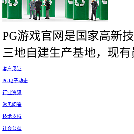
PG游戏官网是国家高新
三地自建生产基地，现有员
客户见证
PG电子动态
行业资讯
常见问答
技术支持
社会公益