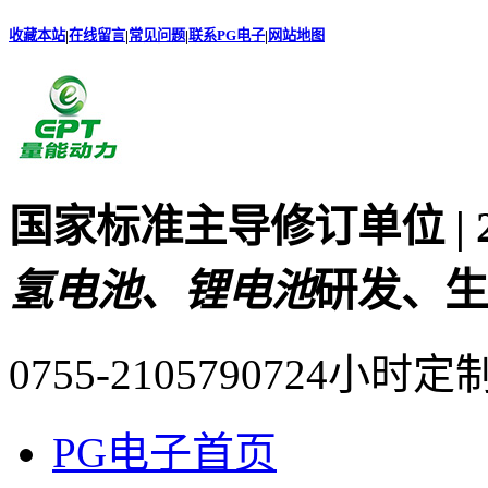
收藏本站
|
在线留言
|
常见问题
|
联系PG电子
|
网站地图
国家标准主导修订单位 |
氢电池、锂电池
研发、生
0755-21057907
24小时定
PG电子首页