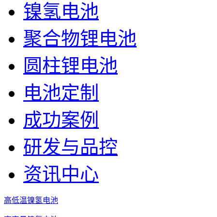
镍氢电池
聚合物锂电池
圆柱锂电池
电池定制
成功案例
研发与品控
资讯中心
高低温镍氢电池