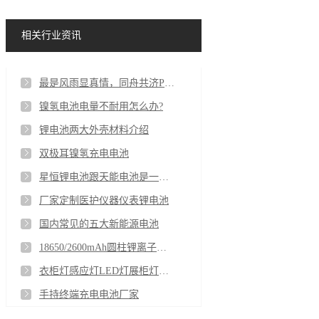
相关行业资讯
最是风雨显真情，同舟共济PG电子人
镍氢电池电量不耐用怎么办?
锂电池两大外壳材料介绍
双极耳镍氢充电电池
星恒锂电池跟天能电池是一家的吗
厂家定制医护仪器仪表锂电池
国内常见的五大新能源电池
18650/2600mAh圆柱锂离子电池
衣柜灯感应灯LED灯展柜灯聚合物长条锂电池厂家
手持终端充电电池厂家