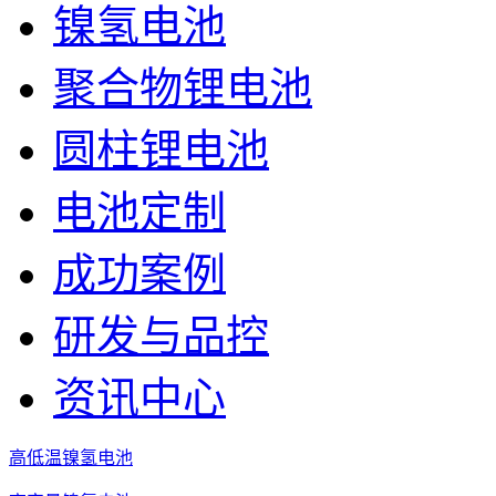
镍氢电池
聚合物锂电池
圆柱锂电池
电池定制
成功案例
研发与品控
资讯中心
高低温镍氢电池