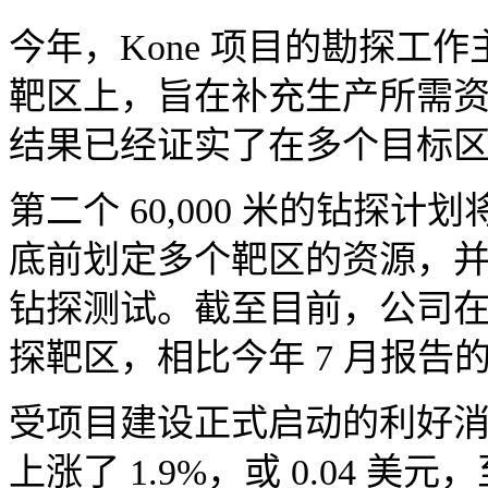
今年，Kone 项目的勘探工
靶区上，旨在补充生产所需
结果已经证实了在多个目标
第二个 60,000 米的钻探计
底前划定多个靶区的资源，
钻探测试。截至目前，公司在项
探靶区，相比今年 7 月报告的
受项目建设正式启动的利好消息影响
上涨了 1.9%，或 0.04 美元，