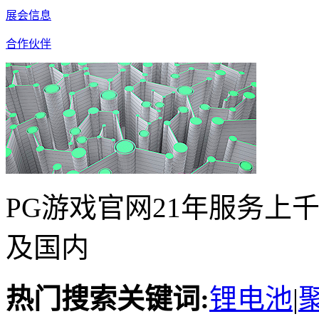
展会信息
合作伙伴
PG游戏官网21年服务上
及国内
热门搜索关键词:
锂电池
|