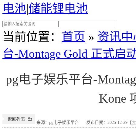
电池
|
储能锂电池
当前位置
：
首页
»
资讯中
台-Montage Gold 正
pg电子娱乐平台-Monta
Kone
来源：pg电子娱乐平台
发布日期：2025-12-29【
大