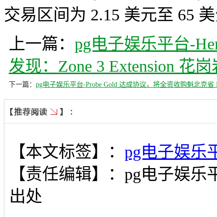
交易区间为 2.15 美元至 65 
上一篇：
pg电子娱乐平台-Heri
发现：Zone 3 Extensio
下一篇：
pg电子娱乐平台-Probe Gold 达成协议，将全资收购魁北克省 B
【本文标签】：
pg电子娱乐
【责任编辑】：
pg电子娱乐
出处