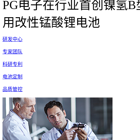
PG电子在行业首创镍氢
用改性锰酸锂电池
研发中心
专家团队
科研专利
电池定制
品质管控