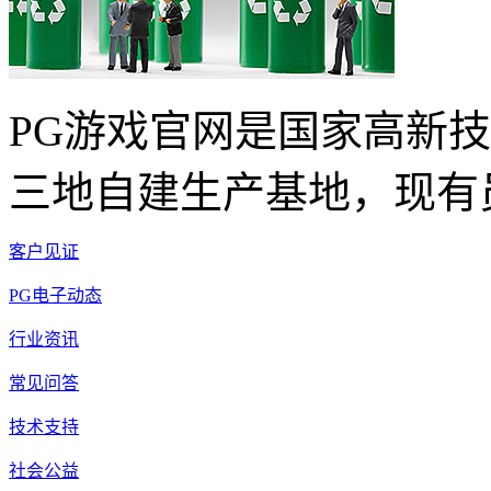
PG游戏官网是国家高新
三地自建生产基地，现有员
客户见证
PG电子动态
行业资讯
常见问答
技术支持
社会公益