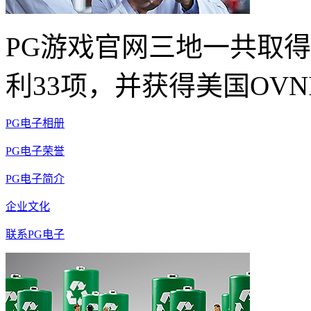
PG游戏官网三地一共取得
利33项，并获得美国OVN
PG电子相册
PG电子荣誉
PG电子简介
企业文化
联系PG电子