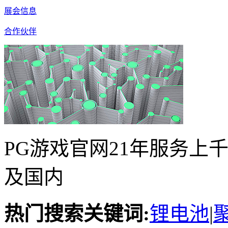
展会信息
合作伙伴
PG游戏官网21年服务上
及国内
热门搜索关键词:
锂电池
|