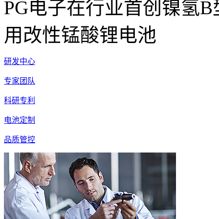
PG电子在行业首创镍氢
用改性锰酸锂电池
研发中心
专家团队
科研专利
电池定制
品质管控