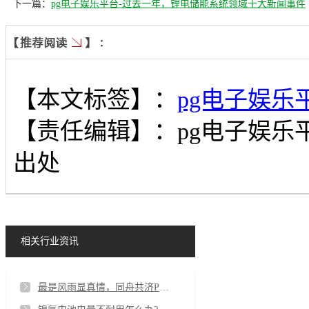
下一篇：
pg电子娱乐平台-过去一年，锂电储能系统领域十大新闻事件
【本文标签】：
pg电子娱乐
【责任编辑】：
pg电子娱乐
出处
相关行业资讯
最是风雨显真情，同舟共济PG电子人