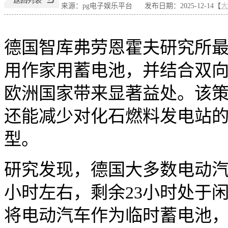
来源：pg电子娱乐平台
发布日期：2025-12-14【
大
德国智库弗劳恩霍夫研究所最
用作家用蓄电池，并结合双
欧洲国家带来显著益处。该
还能减少对化石燃料发电站
型。
研究发现，德国大多数电动汽
小时左右，剩余23小时处于
将电动汽车作为临时蓄电池