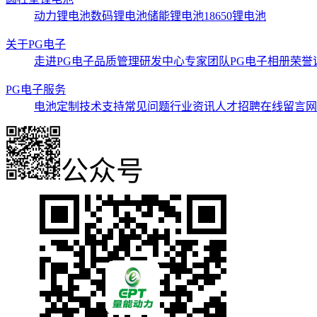
动力锂电池
数码锂电池
储能锂电池
18650锂电池
关于PG电子
走进PG电子
品质管理
研发中心
专家团队
PG电子相册
荣誉
PG电子服务
电池定制
技术支持
常见问题
行业资讯
人才招聘
在线留言
网
公众号