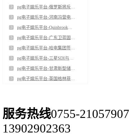
pg电子娱乐平台-俄罗斯将斥资1050亿卢布建设电池工厂
pg电子娱乐平台-河南冯营电厂移动储能项目顺利投运
pg电子娱乐平台-Quinbrook获澳昆州Supernode North电池储能项目环境许可
pg电子娱乐平台-广东卫蓝固态电池产业园签约落户花都
pg电子娱乐平台-哈电集团签订辽宁太子河抽水蓄能电站6台机组及其附属设备采购合同
pg电子娱乐平台-三星SDI与L&F签署中长期磷酸铁锂电池正极材料供应协议
pg电子娱乐平台-甘肃新型储能装机容量超九百万千瓦
pg电子娱乐平台-英国格林菲尔德获准建设99.9兆瓦电池储能电站
服务热线
0755-21057907
13902902363