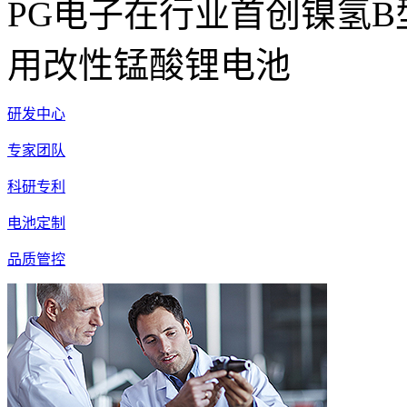
PG电子在行业首创镍氢
用改性锰酸锂电池
研发中心
专家团队
科研专利
电池定制
品质管控