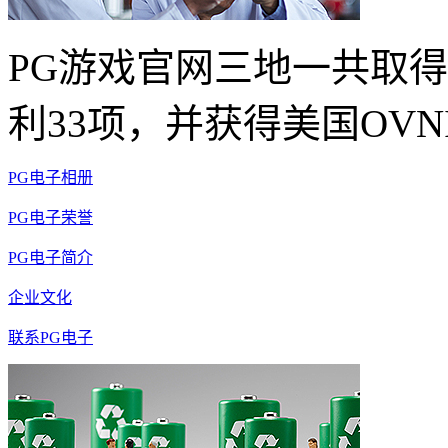
PG游戏官网三地一共取得
利33项，并获得美国OVN
PG电子相册
PG电子荣誉
PG电子简介
企业文化
联系PG电子