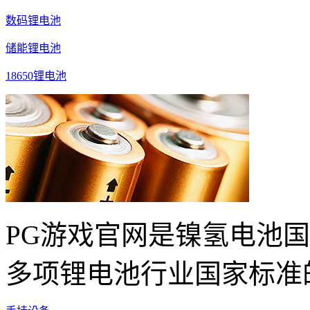
数码锂电池
储能锂电池
18650锂电池
PG游戏官网是镍氢电池
多项锂电池行业国家标准