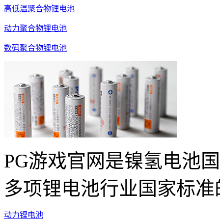
高低温聚合物锂电池
动力聚合物锂电池
数码聚合物锂电池
PG游戏官网是镍氢电池
多项锂电池行业国家标准
动力锂电池