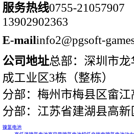
服务热线
0755-21057907
13902902363
E-mail
info2@pgsoft-game
公司地址
总部：深圳市龙
成工业区3栋（整栋）
分部：梅州市梅县区畲江
分部：江苏省建湖县高新区
镍氢电池