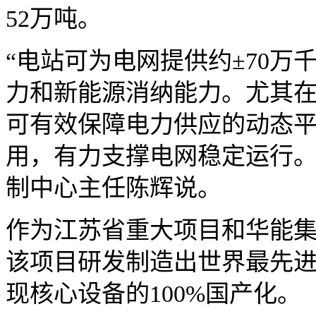
52万吨。
“电站可为电网提供约±70
力和新能源消纳能力。尤其在‘
可有效保障电力供应的动态
用，有力支撑电网稳定运行。
制中心主任陈辉说。
作为江苏省重大项目和华能集
该项目研发制造出世界最先
现核心设备的100%国产化。