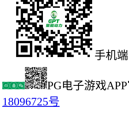
手机端
PG电子游戏AP
18096725号