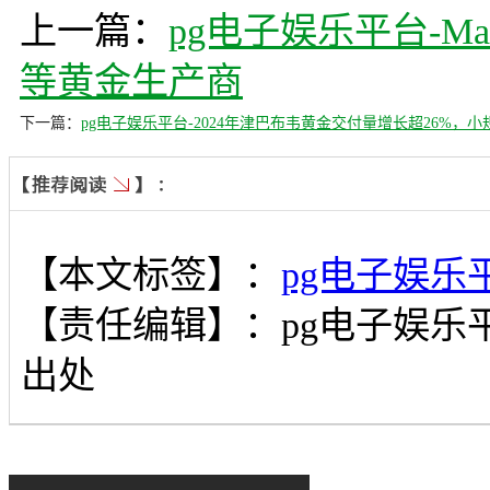
上一篇：
pg电子娱乐平台-Mand
等黄金生产商
下一篇：
pg电子娱乐平台-2024年津巴布韦黄金交付量增长超26%，
【本文标签】：
pg电子娱乐
【责任编辑】：
pg电子娱乐
出处