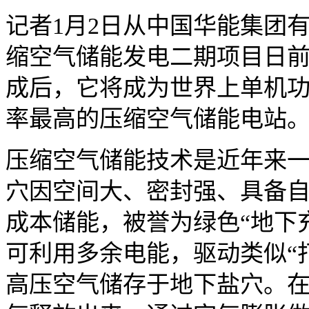
记者1月2日从中国华能集团
缩空气储能发电二期项目日
成后，它将成为世界上单机
率最高的压缩空气储能电站
压缩空气储能技术是近年来
穴因空间大、密封强、具备
成本储能，被誉为绿色“地下
可利用多余电能，驱动类似“
高压空气储存于地下盐穴。