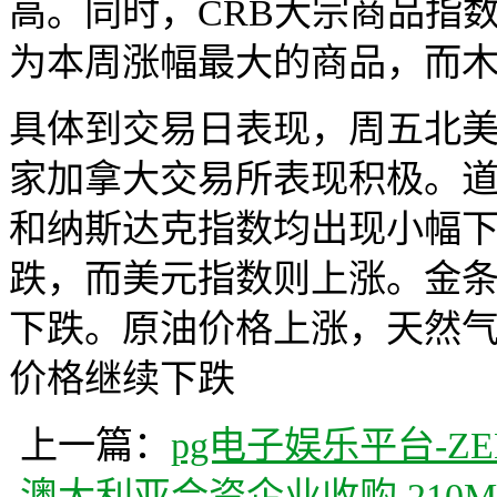
高。同时，CRB大宗商品指
为本周涨幅最大的商品，而
具体到交易日表现，周五北
家加拿大交易所表现积极。道
和纳斯达克指数均出现小幅
跌，而美元指数则上涨。金
下跌。原油价格上涨，天然
价格继续下跌
上一篇：
pg电子娱乐平台-ZEN
澳大利亚合资企业收购 210