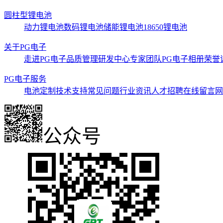
圆柱型锂电池
动力锂电池
数码锂电池
储能锂电池
18650锂电池
关于PG电子
走进PG电子
品质管理
研发中心
专家团队
PG电子相册
荣誉
PG电子服务
电池定制
技术支持
常见问题
行业资讯
人才招聘
在线留言
网
公众号