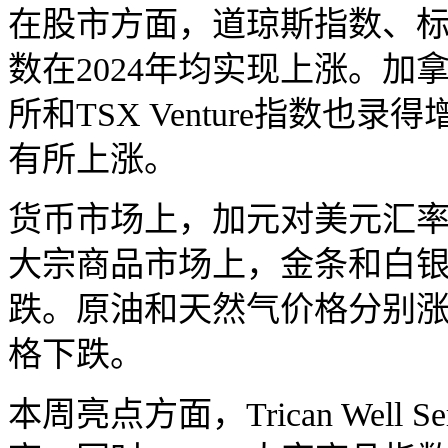
在股市方面，道琼斯指数、标
数在2024年均实现上涨。
所和TSX Venture指数也录
有所上涨。
货币市场上，加元对美元汇率下
大宗商品市场上，金条和白
跌。原油和天然气价格分别
格下跌。
本周亮点方面，Trican Well S