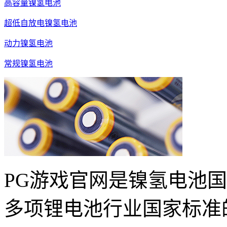
高容量镍氢电池
超低自放电镍氢电池
动力镍氢电池
常规镍氢电池
PG游戏官网是镍氢电池
多项锂电池行业国家标准