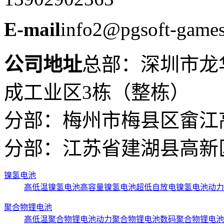
E-mail
info2@pgsoft-game
公司地址
总部：深圳市龙
成工业区3栋（整栋）
分部：梅州市梅县区畲江
分部：江苏省建湖县高新区
镍氢电池
高低温镍氢电池
高容量镍氢电池
超低自放电镍氢电池
动力
聚合物锂电池
高低温聚合物锂电池
动力聚合物锂电池
数码聚合物锂电池