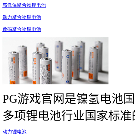
高低温聚合物锂电池
动力聚合物锂电池
数码聚合物锂电池
PG游戏官网是镍氢电池
多项锂电池行业国家标准
动力锂电池