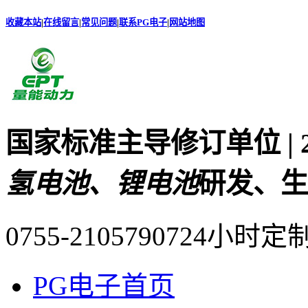
收藏本站
|
在线留言
|
常见问题
|
联系PG电子
|
网站地图
国家标准主导修订单位 |
氢电池、锂电池
研发、生
0755-21057907
24小时定
PG电子首页