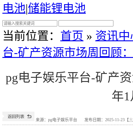
电池
|
储能锂电池
当前位置
：
首页
»
资讯中
台-矿产资源市场周回顾：截
pg电子娱乐平台-矿产资
年1
来源：pg电子娱乐平台
发布日期：2025-11-23【
大