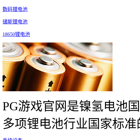
数码锂电池
储能锂电池
18650锂电池
PG游戏官网是镍氢电池
多项锂电池行业国家标准