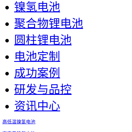
镍氢电池
聚合物锂电池
圆柱锂电池
电池定制
成功案例
研发与品控
资讯中心
高低温镍氢电池