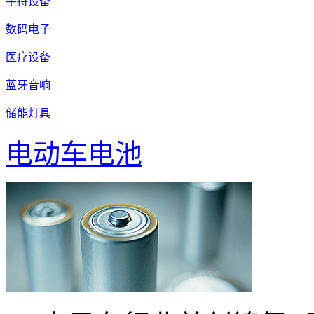
手持设备
数码电子
医疗设备
蓝牙音响
储能灯具
电动车电池