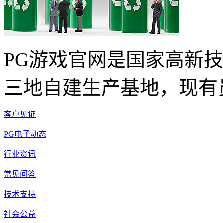
PG游戏官网是国家高新
三地自建生产基地，现有员
客户见证
PG电子动态
行业资讯
常见问答
技术支持
社会公益