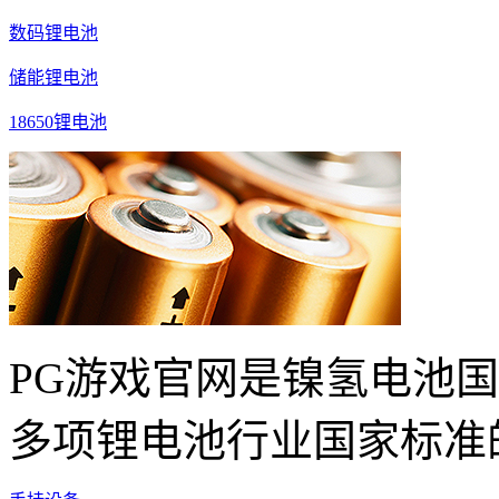
数码锂电池
储能锂电池
18650锂电池
PG游戏官网是镍氢电池
多项锂电池行业国家标准