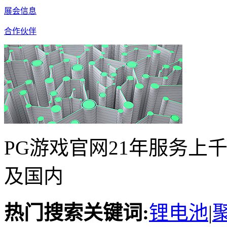
展会信息
合作伙伴
PG游戏官网21年服务上
及国内
热门搜索关键词:
锂电池
|