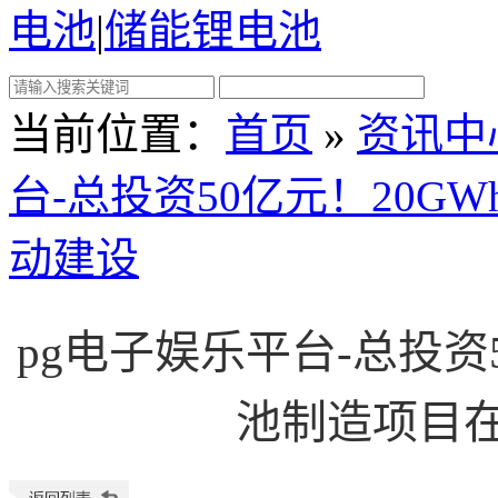
电池
|
储能锂电池
当前位置
：
首页
»
资讯中
台-总投资50亿元！20
动建设
pg电子娱乐平台-总投资
池制造项目