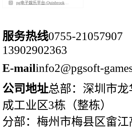
pg电子娱乐平台-Quinbrook获澳昆州Supernode North电池储能项目环境许可
服务热线
0755-21057907
13902902363
E-mail
info2@pgsoft-game
公司地址
总部：深圳市龙
成工业区3栋（整栋）
分部：梅州市梅县区畲江