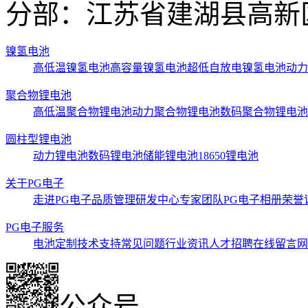
分部：江苏省建湖县高新区
镍氢电池
高低温镍氢电池
高容量镍氢电池
超低自放电镍氢电池
动力
聚合物锂电池
高低温聚合物锂电池
动力聚合物锂电池
数码聚合物锂电池
圆柱型锂电池
动力锂电池
数码锂电池
储能锂电池
18650锂电池
关于PG电子
走进PG电子
品质管理
研发中心
专家团队
PG电子相册
荣誉
PG电子服务
电池定制
技术支持
常见问题
行业资讯
人才招聘
在线留言
网
公众号