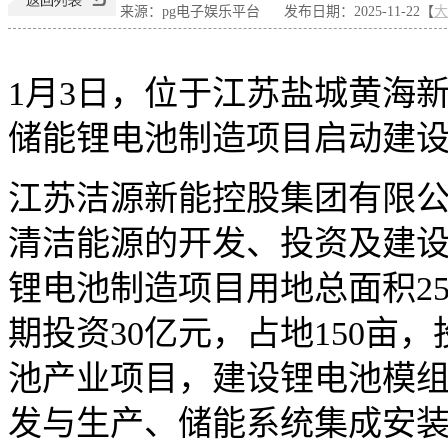
来源：pg电子娱乐平台
发布日期：2025-11-22【
大
1月3日，位于江苏盐城黄海新
储能锂电池制造项目启动建
江苏洁源新能控股集团有限
清洁能源的开发、投资及建设
锂电池制造项目用地总面积25
期投资30亿元，占地150亩，
池产业项目，建设锂电池模组、
发与生产、储能系统集成安装