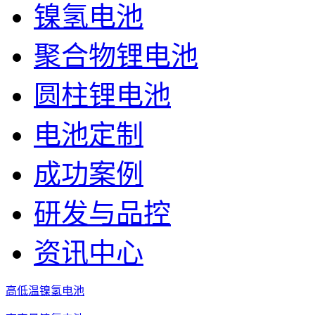
镍氢电池
聚合物锂电池
圆柱锂电池
电池定制
成功案例
研发与品控
资讯中心
高低温镍氢电池