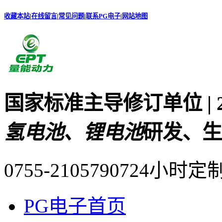
收藏本站
|
在线留言
|
常见问题
|
联系PG电子
|
网站地图
国家标准主导修订单位 |
氢电池、锂电池
研发、生
0755-21057907
24小时定
PG电子首页