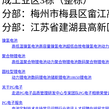
成工业区3栋（整栋）
分部：梅州市梅县区畲江
分部：江苏省建湖县高新区
镍氢电池
高低温镍氢电池
高容量镍氢电池
超低自放电镍氢电池
动力
聚合物锂电池
高低温聚合物锂电池
动力聚合物锂电池
数码聚合物锂电池
圆柱型锂电池
动力锂电池
数码锂电池
储能锂电池
18650锂电池
关于PG电子
走进PG电子
品质管理
研发中心
专家团队
PG电子相册
荣誉
PG电子服务
电池定制
技术支持
常见问题
行业资讯
人才招聘
在线留言
网