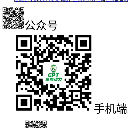
公众号
手机端