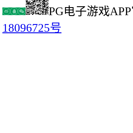
PG电子游戏AP
18096725号