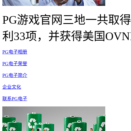
PG游戏官网三地一共取得
利33项，并获得美国OVN
PG电子相册
PG电子荣誉
PG电子简介
企业文化
联系PG电子