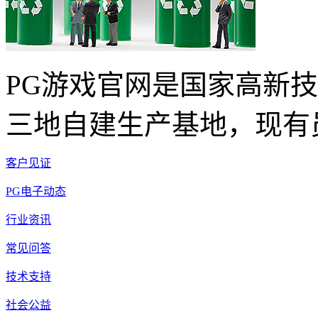
PG游戏官网是国家高新
三地自建生产基地，现有员
客户见证
PG电子动态
行业资讯
常见问答
技术支持
社会公益