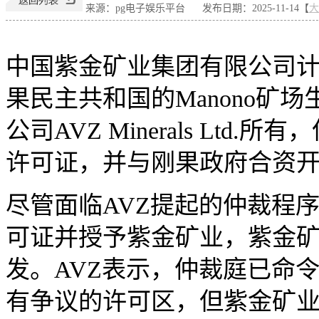
来源：pg电子娱乐平台
发布日期：2025-11-14【
大
中国紫金矿业集团有限公司计
果民主共和国的Manono矿
公司AVZ Minerals Lt
许可证，并与刚果政府合资
尽管面临AVZ提起的仲裁程
可证并授予紫金矿业，紫金矿业
发。AVZ表示，仲裁庭已命
有争议的许可区，但紫金矿业