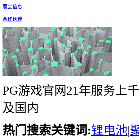
展会信息
合作伙伴
PG游戏官网21年服务上
及国内
热门搜索关键词:
锂电池
|