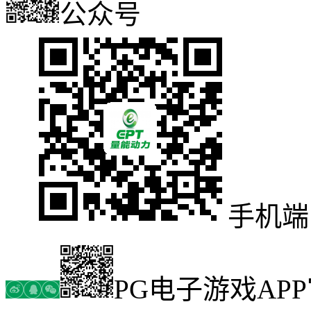
公众号
手机端
PG电子游戏AP