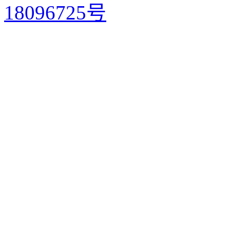
18096725号