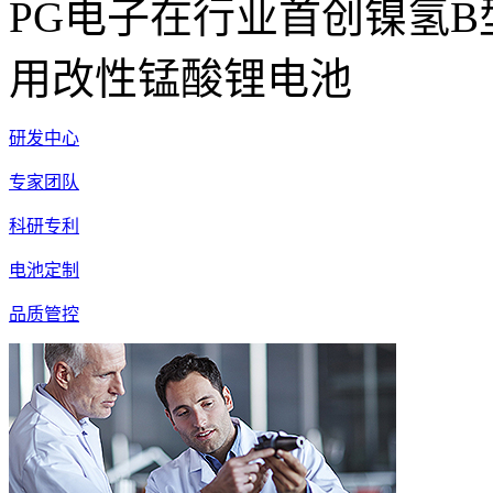
PG电子在行业首创镍氢
用改性锰酸锂电池
研发中心
专家团队
科研专利
电池定制
品质管控