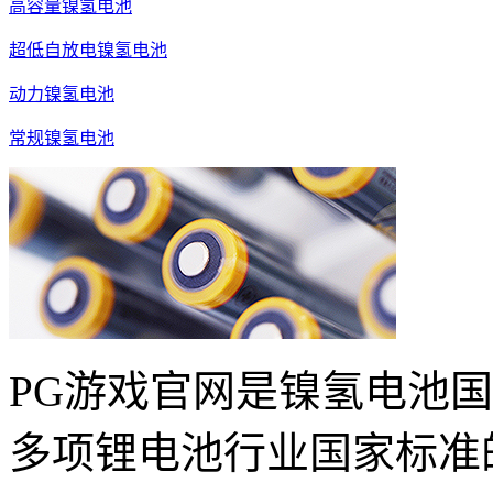
高容量镍氢电池
超低自放电镍氢电池
动力镍氢电池
常规镍氢电池
PG游戏官网是镍氢电池
多项锂电池行业国家标准