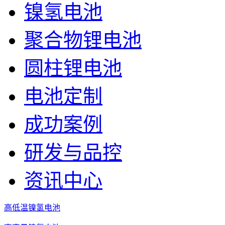
镍氢电池
聚合物锂电池
圆柱锂电池
电池定制
成功案例
研发与品控
资讯中心
高低温镍氢电池