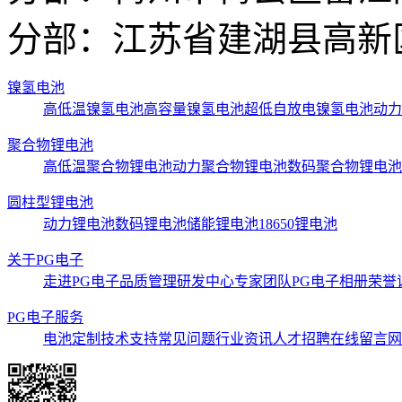
分部：江苏省建湖县高新区
镍氢电池
高低温镍氢电池
高容量镍氢电池
超低自放电镍氢电池
动力
聚合物锂电池
高低温聚合物锂电池
动力聚合物锂电池
数码聚合物锂电池
圆柱型锂电池
动力锂电池
数码锂电池
储能锂电池
18650锂电池
关于PG电子
走进PG电子
品质管理
研发中心
专家团队
PG电子相册
荣誉
PG电子服务
电池定制
技术支持
常见问题
行业资讯
人才招聘
在线留言
网