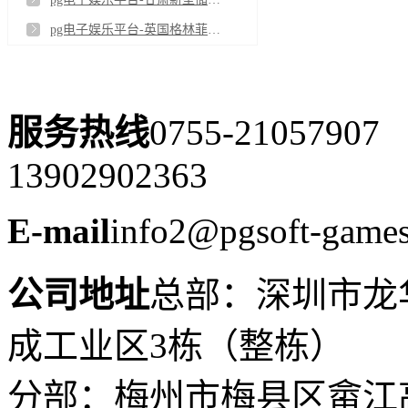
pg电子娱乐平台-英国格林菲尔德获准建设99.9兆瓦电池储能电站
服务热线
0755-21057907
13902902363
E-mail
info2@pgsoft-game
公司地址
总部：深圳市龙
成工业区3栋（整栋）
分部：梅州市梅县区畲江