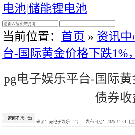
电池
|
储能锂电池
当前位置
：
首页
»
资讯中
台-国际黄金价格下跌1
pg电子娱乐平台-国际
债券收
来源：pg电子娱乐平台
发布日期：2025-11-01【
大