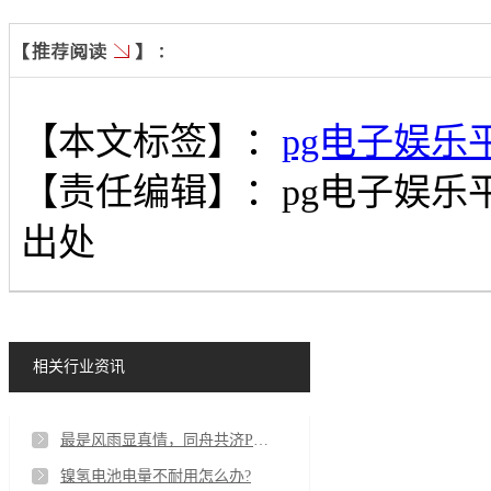
【本文标签】：
pg电子娱乐
【责任编辑】：
pg电子娱乐
出处
相关行业资讯
最是风雨显真情，同舟共济PG电子人
镍氢电池电量不耐用怎么办?