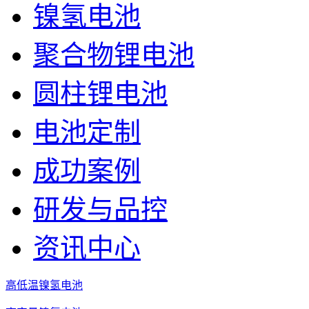
镍氢电池
聚合物锂电池
圆柱锂电池
电池定制
成功案例
研发与品控
资讯中心
高低温镍氢电池