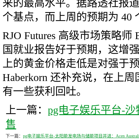
来的最高水平。据路透社报道
个基点，而上周的预期为 40
RJO Futures 高级市场策略师 
国就业报告好于预期，这增强了美
上的黄金价格走低是对强于预
Haberkorn 还补充说，
有一些获利回吐。
上一篇：
pg电子娱乐平台-
售
下一篇：
pg电子娱乐平台-太阳能发电场与储能项目并进：Acen Australi