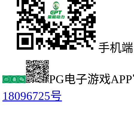
手机端
PG电子游戏AP
18096725号