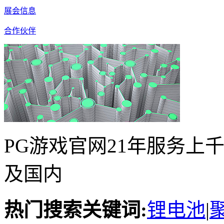
展会信息
合作伙伴
PG游戏官网21年服务上
及国内
热门搜索关键词:
锂电池
|