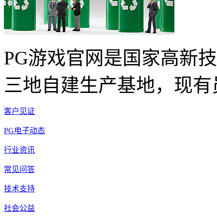
PG游戏官网是国家高新
三地自建生产基地，现有员
客户见证
PG电子动态
行业资讯
常见问答
技术支持
社会公益