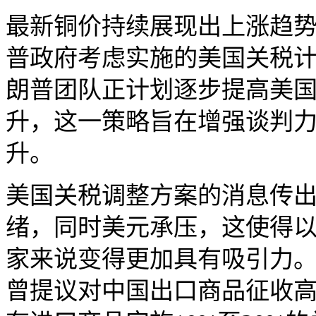
最新铜价持续展现出上涨趋
普政府考虑实施的美国关税
朗普团队正计划逐步提高美
升，这一策略旨在增强谈判
升。
美国关税调整方案的消息传
绪，同时美元承压，这使得
家来说变得更加具有吸引力
曾提议对中国出口商品征收高