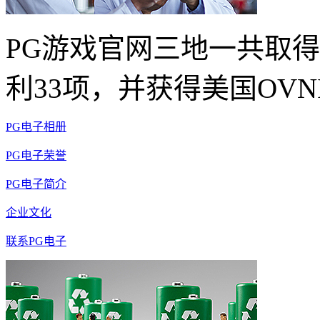
PG游戏官网三地一共取得
利33项，并获得美国OVN
PG电子相册
PG电子荣誉
PG电子简介
企业文化
联系PG电子