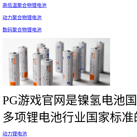
高低温聚合物锂电池
动力聚合物锂电池
数码聚合物锂电池
PG游戏官网是镍氢电池
多项锂电池行业国家标准
动力锂电池